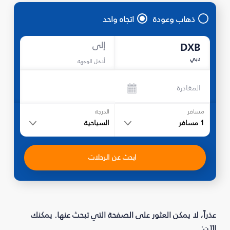
ذهاب وعودة
اتجاه واحد
إلى
DXB
دبي
أدخل الوجهة
المغادرة
مسافر
الدرجة
1
مسافر
السياحية
ابحث عن الرحلات
عذراً، لا يمكن العثور على الصفحة التي تبحث عنها. يمكنك
الآن: