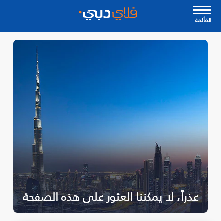
القأئمة
عذراً، لا يمكننا العثور على هذه الصفحة