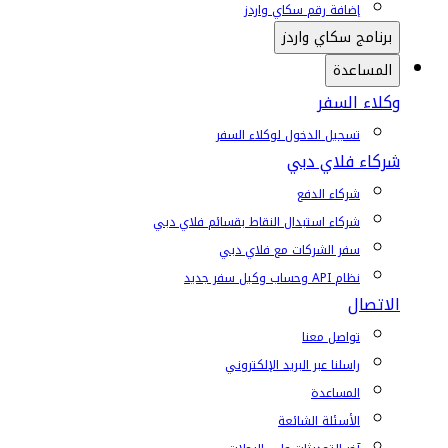
إضافة رقم سكاي واردز
برنامج سكاي واردز
المساعدة
وكلاء السفر
تسجيل الدخول لوكلاء السفر
شركاء فلاي دبي
شركاء الدفع
شركاء استبدال النقاط بقسائم فلاي دبي
سفر الشركات مع فلاي دبي
نظام API وحساب وكيل سفر جديد
الاتصال
تواصل معنا
راسلنا عبر البريد الإلكتروني
المساعدة
الأسئلة الشائعة