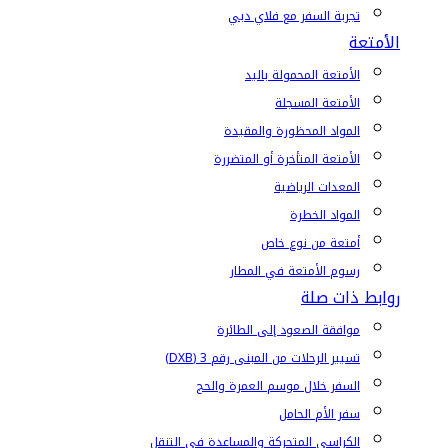
تجربة السفر مع فلاي دبي
الأمتعة
الأمتعة المحمولة باليد
الأمتعة المسجلة
المواد المحظورة والمقيدة
الأمتعة المتأخرة أو المتضررة
المعدات الرياضية
المواد الخطرة
أمتعة من نوع خاص
رسوم الأمتعة في المطار
روابط ذات صلة
موافقة الصعود إلى الطائرة
تسيير الرحلات من المبنى رقم 3 (DXB)
السفر خلال موسم العمرة والحج
سفر الأم الحامل
الكراسي المتحركة والمساعدة في التنقل