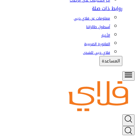
آخر التحديثات على الرحلات
روابط ذات صلة
معلومات عن فلاي دبي
أسطول طائراتنا
الأخبار
الفاتورة الضريبية
فلاي دبي للشحن
المساعدة