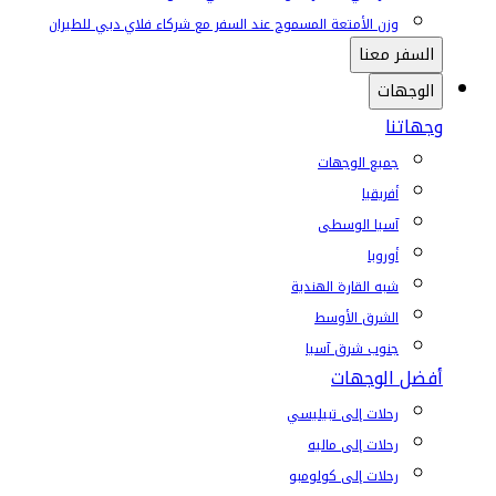
وزن الأمتعة المسموح عند السفر مع شركاء فلاي دبي للطيران
السفر معنا
الوجهات
وجهاتنا
جميع الوجهات
أفريقيا
آسيا الوسطى
أوروبا
شبه القارة الهندية
الشرق الأوسط
جنوب شرق آسيا
أفضل الوجهات
رحلات إلى تبيليسي
رحلات إلى ماليه
رحلات إلى كولومبو