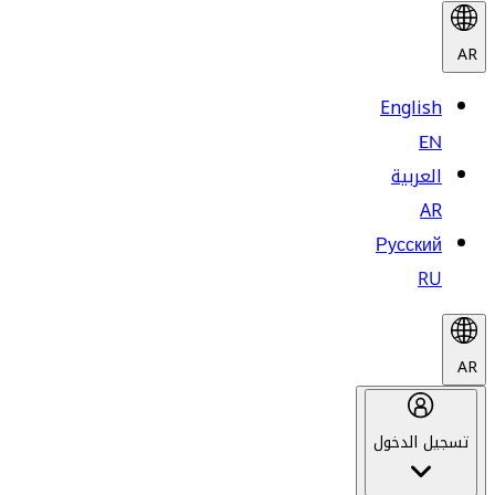
AR
English
EN
العربية
AR
Русский
RU
AR
تسجيل الدخول