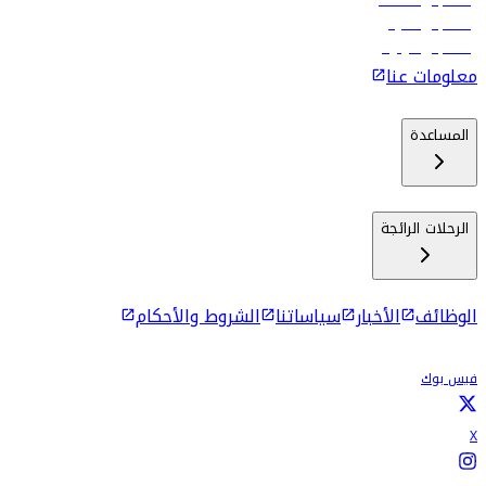
رحلات إلى مسقط
رحلات إلى ماليه
رحلات إلى كولومبو
معلومات عنا
المساعدة
الرحلات الرائجة
الوظائف
الأخبار
سياساتنا
الشروط والأحكام
فيس بوك
X