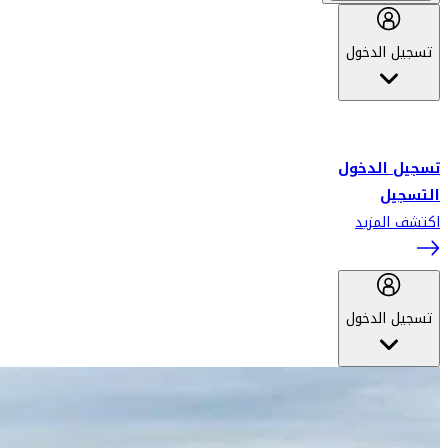
تسجيل الدخول
أهلاً بك في سكاي واردز طيران الإمارات برنامج الولاء المعتمد من قبل
طيران الإمارات، ومؤخراً فلاي دبي.
تسجيل الدخول
التسجيل
اكتشف المزيد
تسجيل الدخول