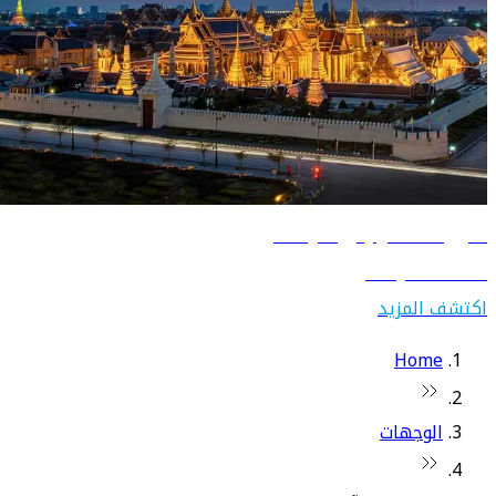
دليل السفر إلى تايلاند
اكتشف تايلاند
اكتشف المزيد
Home
الوجهات