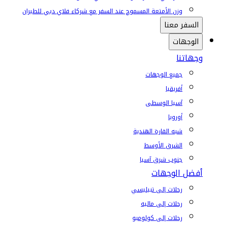
وزن الأمتعة المسموح عند السفر مع شركاء فلاي دبي للطيران
السفر معنا
الوجهات
وجهاتنا
جميع الوجهات
أفريقيا
آسيا الوسطى
أوروبا
شبه القارة الهندية
الشرق الأوسط
جنوب شرق آسيا
أفضل الوجهات
رحلات إلى تبيليسي
رحلات إلى ماليه
رحلات إلى كولومبو