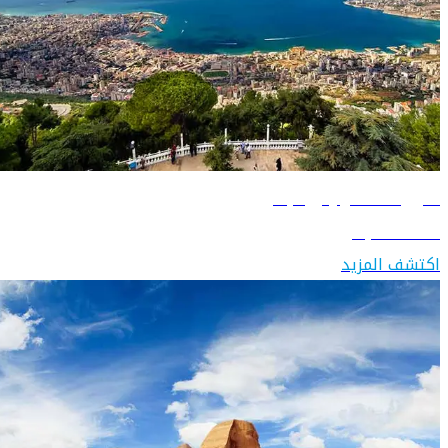
دليل السفر إلى لبنان
اكتشف لبنان
اكتشف المزيد