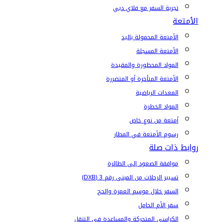
تجربة السفر مع فلاي دبي
الأمتعة
الأمتعة المحمولة باليد
الأمتعة المسجلة
المواد المحظورة والمقيدة
الأمتعة المتأخرة أو المتضررة
المعدات الرياضية
المواد الخطرة
أمتعة من نوع خاص
رسوم الأمتعة في المطار
روابط ذات صلة
موافقة الصعود إلى الطائرة
تسيير الرحلات من المبنى رقم 3 (DXB)
السفر خلال موسم العمرة والحج
سفر الأم الحامل
الكراسي المتحركة والمساعدة في التنقل