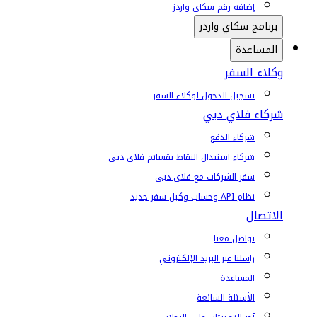
إضافة رقم سكاي واردز
برنامج سكاي واردز
المساعدة
وكلاء السفر
تسجيل الدخول لوكلاء السفر
شركاء فلاي دبي
شركاء الدفع
شركاء استبدال النقاط بقسائم فلاي دبي
سفر الشركات مع فلاي دبي
نظام API وحساب وكيل سفر جديد
الاتصال
تواصل معنا
راسلنا عبر البريد الإلكتروني
المساعدة
الأسئلة الشائعة