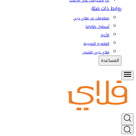
آخر التحديثات على الرحلات
روابط ذات صلة
معلومات عن فلاي دبي
أسطول طائراتنا
الأخبار
الفاتورة الضريبية
فلاي دبي للشحن
المساعدة