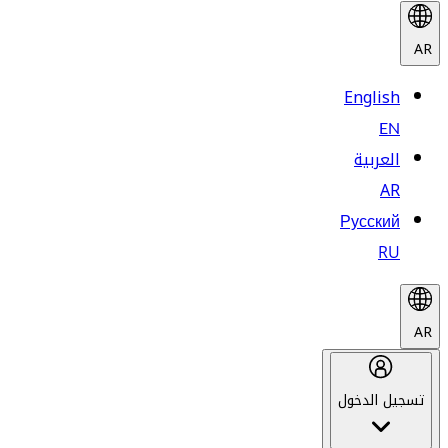
AR
English
EN
العربية
AR
Русский
RU
AR
تسجيل الدخول