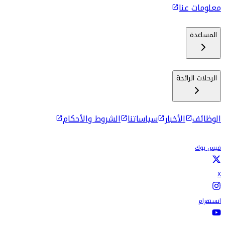
معلومات عنا
المساعدة
الرحلات الرائجة
الوظائف
الأخبار
سياساتنا
الشروط والأحكام
فيس بوك
X
انستقرام