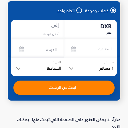
ذهاب وعودة
اتجاه واحد
إلى
DXB
دبي
أدخل الوجهة
المغادرة
العودة
مسافر
الدرجة
1
مسافر
السياحية
ابحث عن الرحلات
عذراً، لا يمكن العثور على الصفحة التي تبحث عنها. يمكنك
الآن: