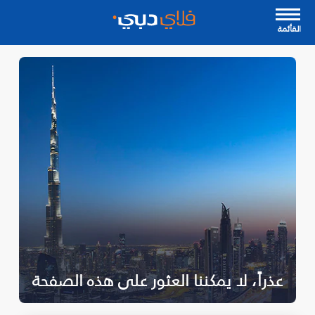
القأئمة
عذراً، لا يمكننا العثور على هذه الصفحة