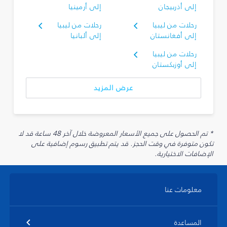
إلى أذربيجان
إلى أرمينيا
رحلات من ليبيا
رحلات من ليبيا
إلى أفغانستان
إلى ألبانيا
رحلات من ليبيا
إلى أوزبكستان
عرض المزيد
* تم الحصول على جميع الأسعار المعروضة خلال آخر 48 ساعة قد لا
تكون متوفرة في وقت الحجز. قد يتم تطبيق رسوم إضافية على
الإضافات الاختيارية.
معلومات عنا
المساعدة