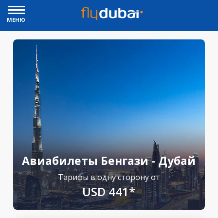
МЕНЮ
Авиабилеты Бенгази - Дубай
Тарифы в одну сторону от
USD 441*