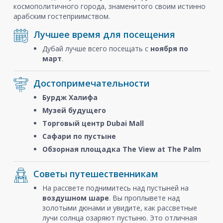
космополитичного города, знаменитого своим истинно
арабским гостеприимством.
Лучшее время для посещения
Дубай лучше всего посещать с
ноября
по
март
.
Достопримечательности
Бурдж Халифа
Музей будущего
Торговый центр Dubai Mall
Сафари по пустыне
Обзорная площадка The View at The Palm
Советы путешественникам
На рассвете поднимитесь над пустыней на
воздушном шаре
. Вы проплывете над
золотыми дюнами и увидите, как рассветные
лучи солнца озаряют пустыню. Это отличная