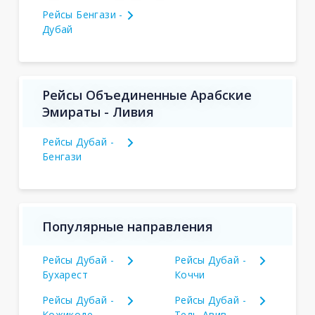
Рейсы Бенгази -
Дубай
Рейсы Объединенные Арабские
Эмираты - Ливия
Рейсы Дубай -
Бенгази
Популярные направления
Рейсы Дубай -
Рейсы Дубай -
Бухарест
Коччи
Рейсы Дубай -
Рейсы Дубай -
Кожикоде
Тель-Авив