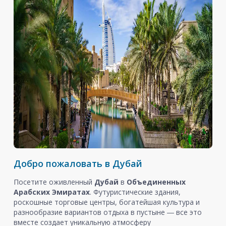
Добро пожаловать в Дубай
Посетите оживленный
Дубай
в
Объединенных
Арабских Эмиратах
. Футуристические здания,
роскошные торговые центры, богатейшая культура и
разнообразие вариантов отдыха в пустыне ― все это
вместе создает уникальную атмосферу