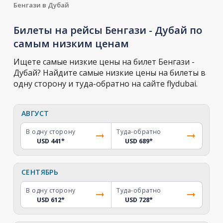
Бенгази в Дубай
Билеты на рейсы Бенгази - Дубай по
самым низким ценам
Ищете самые низкие цены на билет Бенгази -
Дубай? Найдите самые низкие цены на билеты в
одну сторону и туда-обратно на сайте flydubai.
АВГУСТ
В одну сторону
Туда-обратно
USD 441
*
USD 689
*
СЕНТЯБРЬ
В одну сторону
Туда-обратно
USD 612
*
USD 728
*