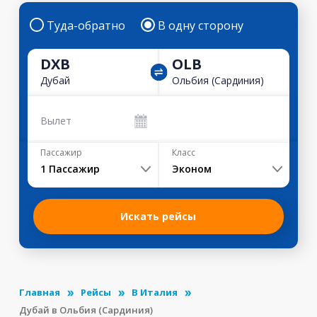
Туда-обратно
В одну сторону
DXB
OLB
Дубай
Ольбия (Сардиния)
Вылет
Пассажир
Класс
1
Пассажир
Эконом
Искать рейсы
Главная
Рейсы
В Италия
Дубай в Ольбия (Сардиния)