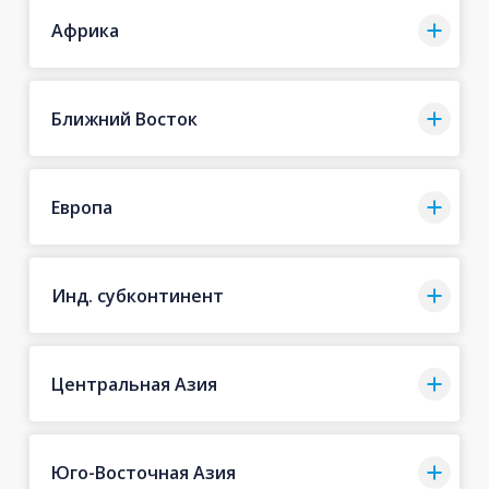
Африка
Ближний Восток
Европа
Инд. субконтинент
Центральная Азия
Юго-Восточная Азия