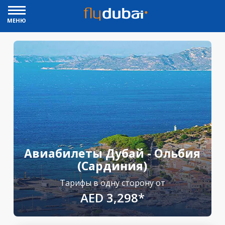
МЕНЮ
Авиабилеты Дубай - Ольбия
(Сардиния)
Тарифы в одну сторону от
AED 3,298*