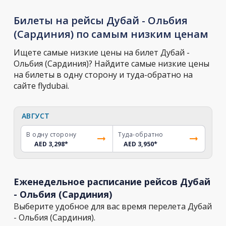
Билеты на рейсы Дубай - Ольбия
(Сардиния) по самым низким ценам
Ищете самые низкие цены на билет Дубай -
Ольбия (Сардиния)? Найдите самые низкие цены
на билеты в одну сторону и туда-обратно на
сайте flydubai.
АВГУСТ
В одну сторону
Туда-обратно
AED 3,298
*
AED 3,950
*
Еженедельное расписание рейсов Дубай
- Ольбия (Сардиния)
Выберите удобное для вас время перелета Дубай
- Ольбия (Сардиния).