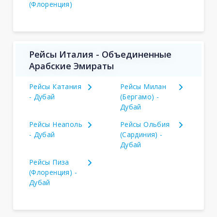
(Флоренция)
Рейсы Италия - Объединенные
Арабские Эмираты
Рейсы Катания
Рейсы Милан
- Дубай
(Бергамо) -
Дубай
Рейсы Неаполь
Рейсы Ольбия
- Дубай
(Сардиния) -
Дубай
Рейсы Пиза
(Флоренция) -
Дубай