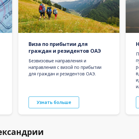
Виза по прибытии для
граждан и резидентов ОАЭ
П
п
Безвизовые направления и
р
направления с визой по прибытии
в
для граждан и резидентов ОАЭ.
и
и
Узнать больше
ександрии