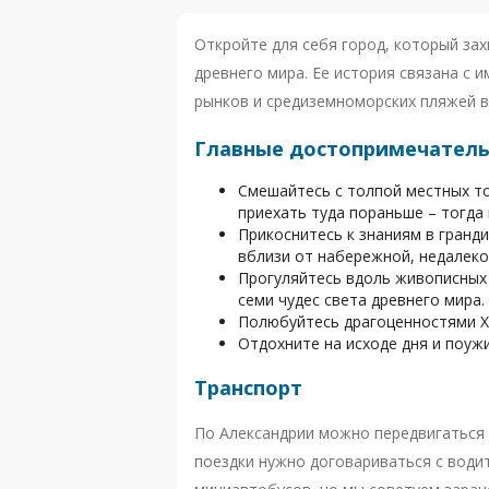
Откройте для себя город, который зах
древнего мира. Ее история связана с
рынков и средиземноморских пляжей в
Главные достопримечатель
Смешайтесь с толпой местных т
приехать туда пораньше – тогда
Прикоснитесь к знаниям в гранд
вблизи от набережной, недалеко
Прогуляйтесь вдоль живописных
семи чудес света древнего мира.
Полюбуйтесь драгоценностями X
Отдохните на исходе дня и поуж
Транспорт
По Александрии можно передвигаться 
поездки нужно договариваться с води