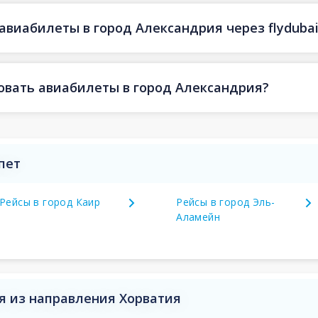
авиабилеты в город Александрия через flyduba
овать авиабилеты в город Александрия?
пет
Рейсы в город Каир
Рейсы в город Эль-
Аламейн
я из направления Хорватия