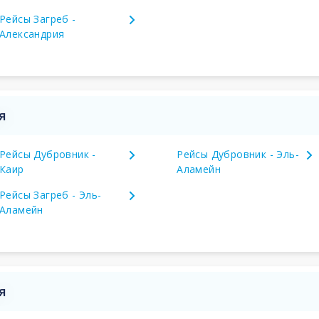
Рейсы Загреб -
Александрия
я
Рейсы Дубровник -
Рейсы Дубровник - Эль-
Каир
Аламейн
Рейсы Загреб - Эль-
Аламейн
я