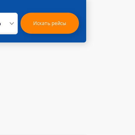
р
Искать рейсы