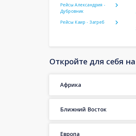
Рейсы Александрия -
Дубровник
Рейсы Каир - Загреб
Откройте для себя н
Африка
Ближний Восток
Европа