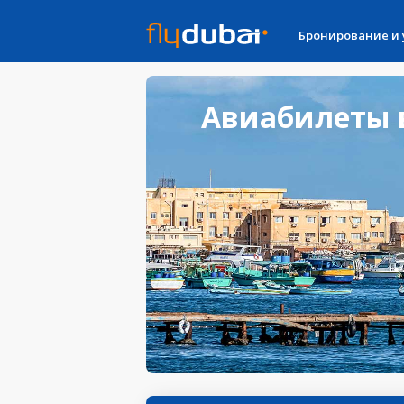
Бронирование и
Авиабилеты в