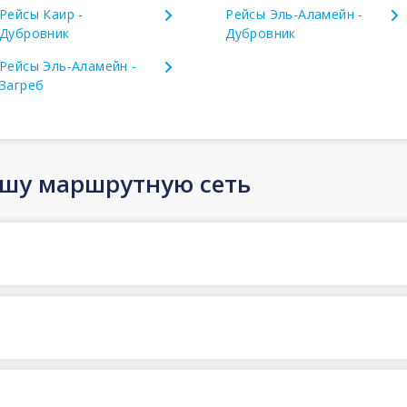
Рейсы Каир -
Рейсы Эль-Аламейн -
Дубровник
Дубровник
Рейсы Эль-Аламейн -
Загреб
ашу маршрутную сеть