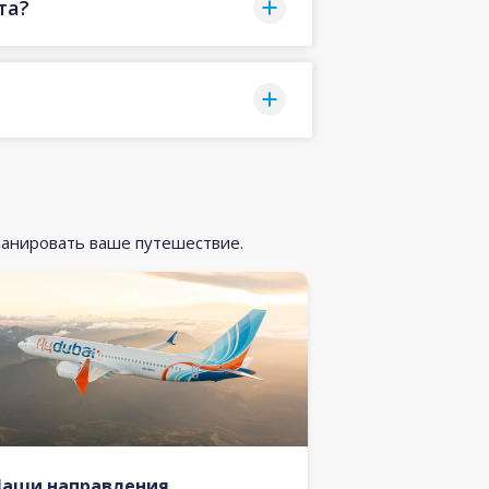
та?
ланировать ваше путешествие.
Наши направления