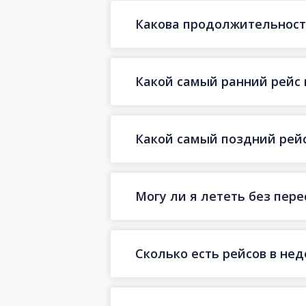
Какова продолжительность
Какой самый ранний рейс 
Какой самый поздний рейс
Могу ли я лететь без пер
Сколько есть рейсов в не