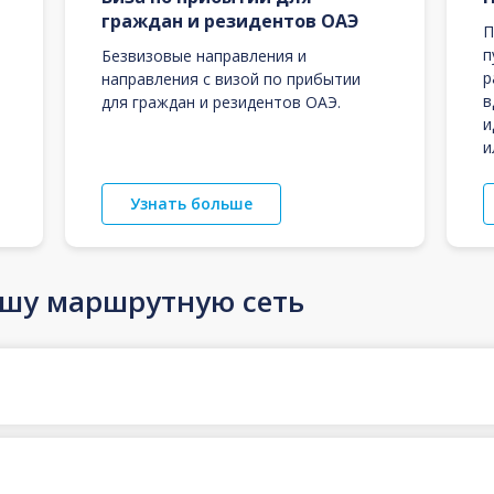
граждан и резидентов ОАЭ
П
п
Безвизовые направления и
р
направления с визой по прибытии
в
для граждан и резидентов ОАЭ.
и
и
Узнать больше
ашу маршрутную сеть