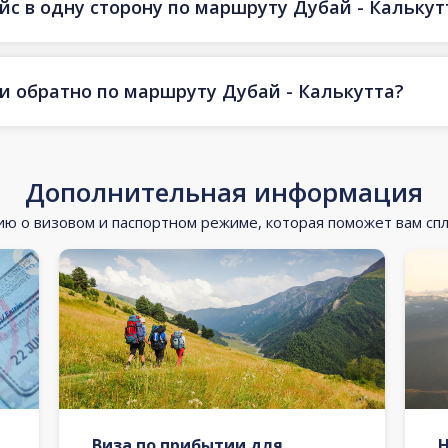
йс в одну сторону по маршруту Дубай - Калькут
 и обратно по маршруту Дубай - Калькутта?
Дополнительная информация
 о визовом и паспортном режиме, которая поможет вам сп
Виза по прибытии для