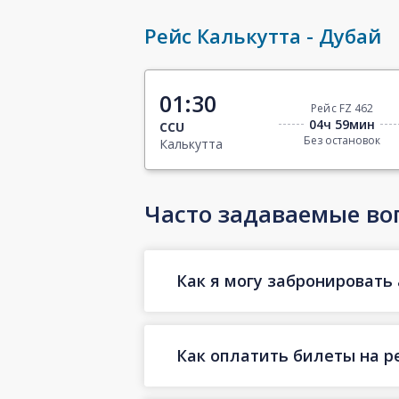
Рейс Калькутта - Дубай
01:30
Рейс FZ 462
04ч 59мин
CCU
Без остановок
Калькутта
Часто задаваемые во
Как я могу забронировать 
Как оплатить билеты на р