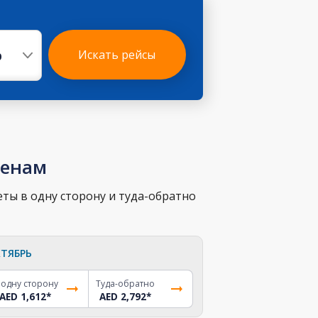
р
Искать рейсы
ценам
ты в одну сторону и туда-обратно
ТЯБРЬ
 одну сторону
Туда-обратно
AED 1,612
*
AED 2,792
*