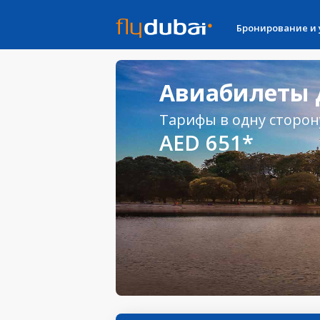
Бронирование и
Авиабилеты Д
Тарифы в одну сторон
AED 651*