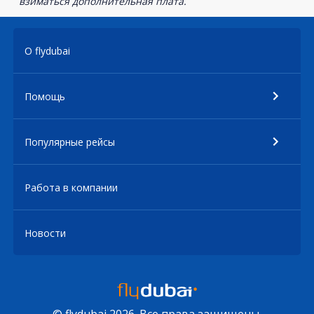
взиматься дополнительная плата.
О flydubai
Помощь
Популярные рейсы
Работа в компании
Новости