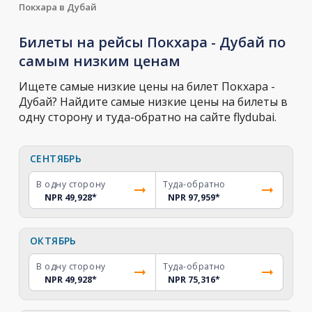
Покхара в Дубай
Билеты на рейсы Покхара - Дубай по
самым низким ценам
Ищете самые низкие цены на билет Покхара -
Дубай? Найдите самые низкие цены на билеты в
одну сторону и туда-обратно на сайте flydubai.
СЕНТЯБРЬ
В одну сторону
Туда-обратно
NPR 49,928
*
NPR 97,959
*
ОКТЯБРЬ
В одну сторону
Туда-обратно
NPR 49,928
*
NPR 75,316
*