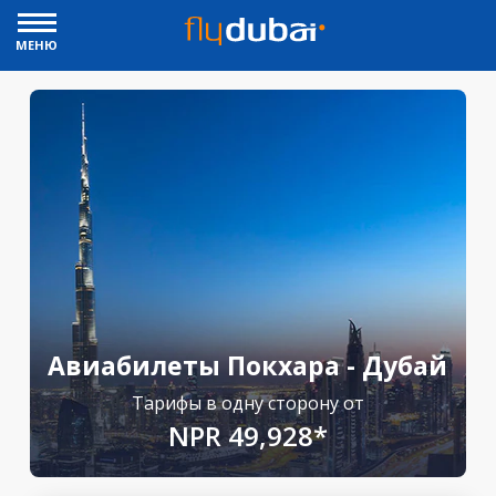
МЕНЮ
Авиабилеты Покхара - Дубай
Тарифы в одну сторону от
NPR 49,928*