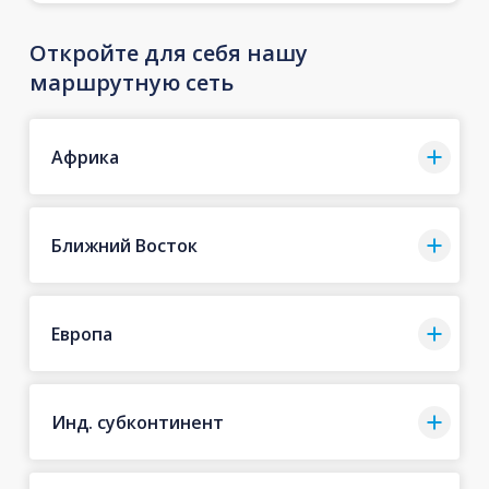
Откройте для себя нашу
маршрутную сеть
Африка
Ближний Восток
Европа
Инд. субконтинент