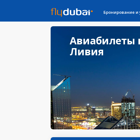
Бронирование и
Авиабилеты 
Ливия