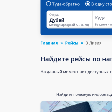
Туда-обратно
В одну ст
Откуда
Куда
Введите на
Международный Аэропорт Дубая
(
DXB
)
Главная
Рейсы
В Ливия
Найдите рейсы по н
На данный момент нет доступных 
Найдите полезную информацию