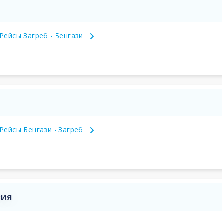
Рейсы Загреб - Бенгази
Рейсы Бенгази - Загреб
вия