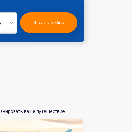
р
Искать рейсы
ланировать ваше путешествие.