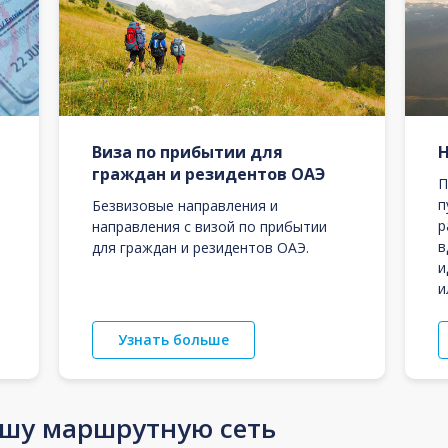
Виза по прибытии для
граждан и резидентов ОАЭ
П
п
Безвизовые направления и
р
направления с визой по прибытии
в
для граждан и резидентов ОАЭ.
и
и
Узнать больше
ашу маршрутную сеть