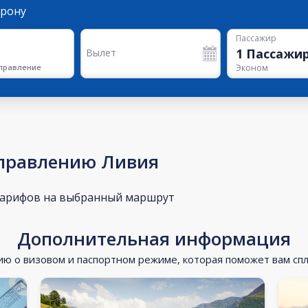
орону
Пассажир
1
Пассажи
Вылет
правление
Эконом
аправлению Ливия
тарифов на выбранный маршрут
Дополнительная информация
 о визовом и паспортном режиме, которая поможет вам сп