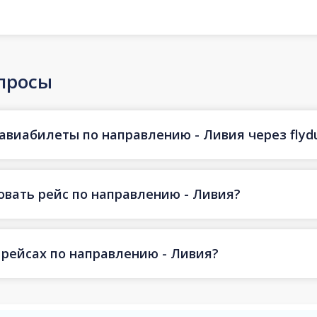
просы
авиабилеты по направлению - Ливия через flyd
овать рейс по направлению - Ливия?
 рейсах по направлению - Ливия?