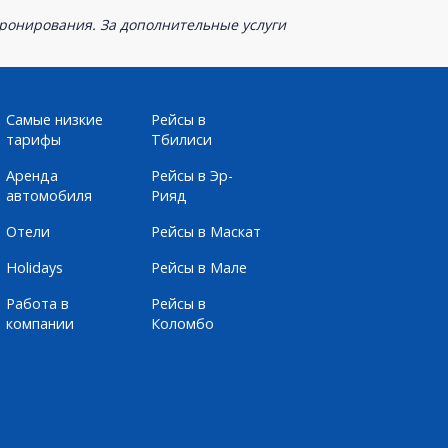
бронирования. За дополнительные услуги
Самые низкие
Рейсы в
тарифы
Тбилиси
Аренда
Рейсы в Эр-
автомобиля
Рияд
Отели
Рейсы в Маскат
Holidays
Рейсы в Мале
Работа в
Рейсы в
компании
Коломбо