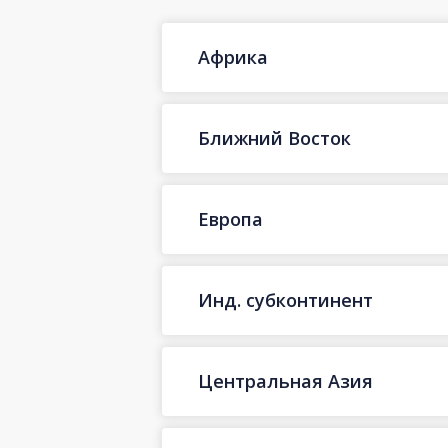
Африка
Ближний Восток
Европа
Инд. субконтинент
Центральная Азия