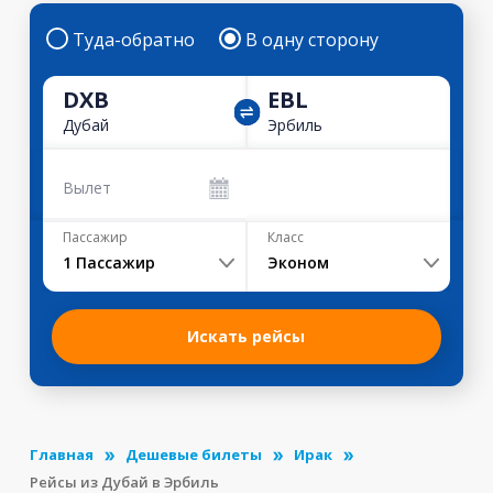
Туда-обратно
В одну сторону
DXB
EBL
Дубай
Эрбиль
Вылет
Пассажир
Класс
1
Пассажир
Эконом
Искать рейсы
Главная
Дешевые билеты
Ирак
Рейсы из Дубай в Эрбиль