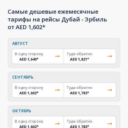
Самые дешевые ежемесячные
тарифы на рейсы Дубай - Эрбиль
от AED 1,602*
АВГУСТ
В одну сторону
Туда-обратно
AED 1,640
*
AED 1,821
*
СЕНТЯБРЬ
В одну сторону
Туда-обратно
AED 1,602
*
AED 1,783
*
ОКТЯБРЬ
В одну сторону
Туда-обратно
AED 1,602
*
AED 1,783
*