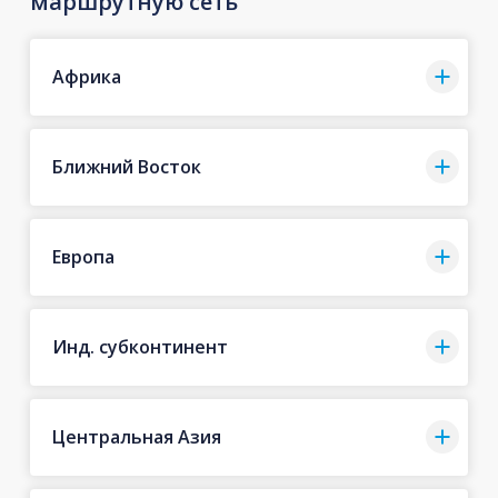
маршрутную сеть
Африка
Ближний Восток
Европа
Инд. субконтинент
Центральная Азия