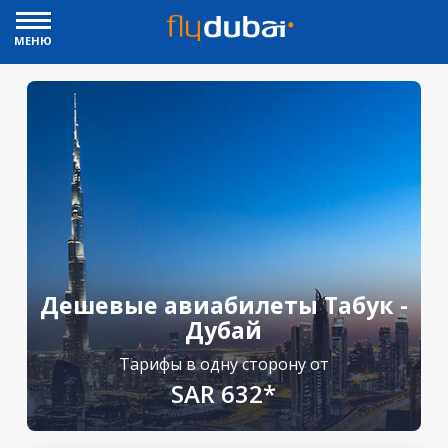
МЕНЮ
Дешевые авиабилеты Табук -
Дубай
Тарифы в одну сторону от
SAR 632*