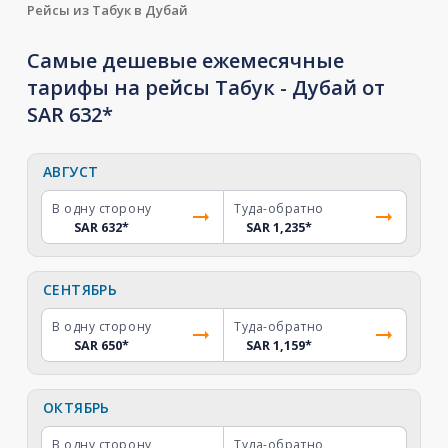
Рейсы из Табук в Дубай
Самые дешевые ежемесячные
тарифы на рейсы Табук - Дубай от
SAR 632*
АВГУСТ
В одну сторону
Туда-обратно
SAR 632
*
SAR 1,235
*
СЕНТЯБРЬ
В одну сторону
Туда-обратно
SAR 650
*
SAR 1,159
*
ОКТЯБРЬ
В одну сторону
Туда-обратно