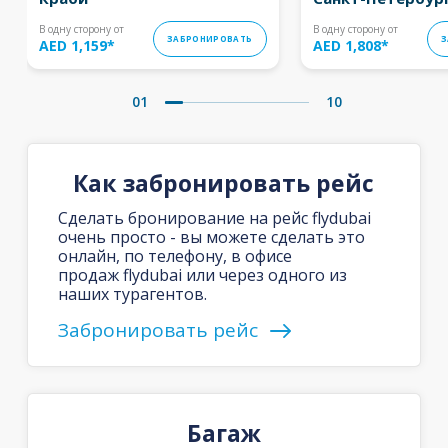
В одну сторону от
В одну сторону от
ЗАБРОНИРОВАТЬ
З
AED 1,159
*
AED 1,808
*
01
10
Как забронировать рейс
Сделать бронирование на рейс flydubai
очень просто - вы можете сделать это
онлайн, по телефону, в офисе
продаж flydubai или через одного из
наших турагентов.
Забронировать рейс
Багаж