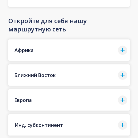
Откройте для себя нашу
маршрутную сеть
Африка
Ближний Восток
Европа
Инд. субконтинент