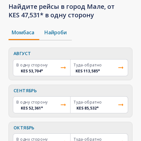
Найдите рейсы в город Мале, от
KES 47,531* в одну сторону
Момбаса
Найроби
АВГУСТ
В одну сторону
Туда-обратно
KES 53,704
*
KES 113,585
*
СЕНТЯБРЬ
В одну сторону
Туда-обратно
KES 52,361
*
KES 85,532
*
ОКТЯБРЬ
В одну сторону
Туда-обратно