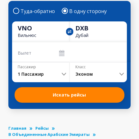
Туда-обратно
В одну сторону
VNO
DXB
Вильнюс
Дубай
Вылет
Пассажир
Класс
1
Пассажир
Эконом
Искать рейсы
Главная
Рейсы
В Объединенные Арабские Эмираты