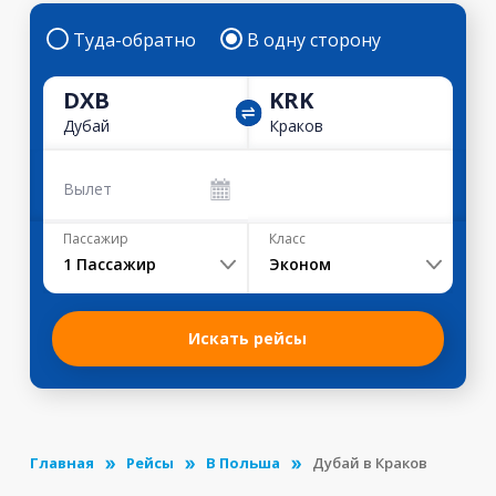
Туда-обратно
В одну сторону
DXB
KRK
Дубай
Краков
Вылет
Пассажир
Класс
1
Пассажир
Эконом
Искать рейсы
Главная
Рейсы
В Польша
Дубай в Краков