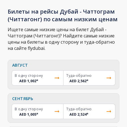
Билеты на рейсы Дубай - Чаттограм
(Читтагонг) по самым низким ценам
Ищете самые низкие цены на билет Дубай -
Чаттограм (Читтагонг)? Найдите самые низкие
цены на билеты в одну сторону и туда-обратно
на сайте flydubai.
АВГУСТ
В одну сторону
Туда-обратно
AED 1,002
*
AED 2,562
*
СЕНТЯБРЬ
В одну сторону
Туда-обратно
AED 1,005
*
AED 2,524
*