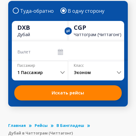
Туда-обратно
В одну сторону
DXB
CGP
Дубай
Чаттограм (Читтагонг)
Вылет
Пассажир
Класс
1
Пассажир
Эконом
Искать рейсы
Главная
Рейсы
В Бангладеш
Дубай в Чаттограм (Читтагонг)