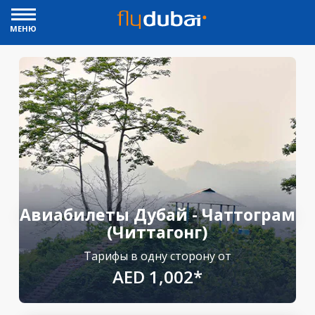
МЕНЮ
Авиабилеты Дубай - Чаттограм
(Читтагонг)
Тарифы в одну сторону от
AED 1,002*