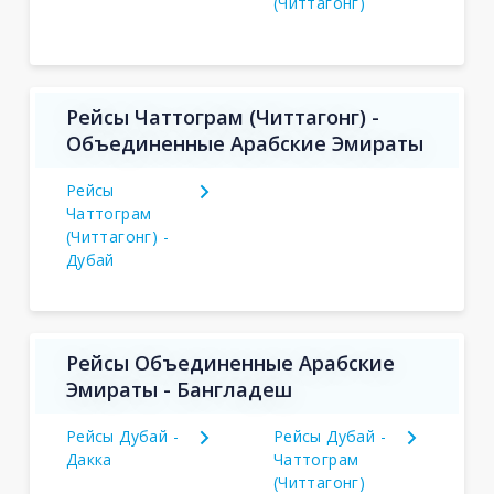
(Читтагонг)
Рейсы Чаттограм (Читтагонг) -
Объединенные Арабские Эмираты
Рейсы
Чаттограм
(Читтагонг) -
Дубай
Рейсы Объединенные Арабские
Эмираты - Бангладеш
Рейсы Дубай -
Рейсы Дубай -
Дакка
Чаттограм
(Читтагонг)