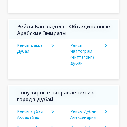
Рейсы Бангладеш - Объединенные
Арабские Эмираты
Рейсы Дакка -
Рейсы
Дубай
Чаттограм
(Читтагонг) -
Дубай
Популярные направления из
города Дубай
Рейсы Дубай -
Рейсы Дубай -
Ахмадабад
Александрия