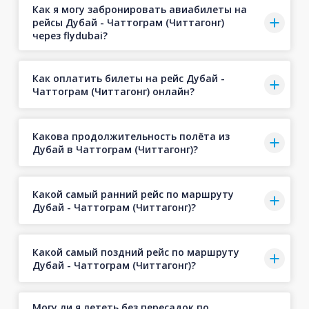
Как я могу забронировать авиабилеты на
рейсы Дубай - Чаттограм (Читтагонг)
через flydubai?
Как оплатить билеты на рейс Дубай -
Чаттограм (Читтагонг) онлайн?
Какова продолжительность полёта из
Дубай в Чаттограм (Читтагонг)?
Какой самый ранний рейс по маршруту
Дубай - Чаттограм (Читтагонг)?
Какой самый поздний рейс по маршруту
Дубай - Чаттограм (Читтагонг)?
Могу ли я лететь без пересадок по