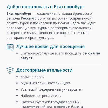
Добро пожаловать в Екатеринбург
Екатеринбург
― оживленная столица Уральского
региона
России
с богатой историей, современной
архитектурой и прекрасной природой. Здесь вас ждут
потрясающие культурные достопримечательности,
интересные музеи, живописные парки, отличные
рестораны и яркая культура.
Лучшее время для посещения
Екатеринбург лучше всего посещать с
июня по
август
.
Достопримечательности
Храм на Крови
Музей истории Екатеринбурга
Уральский федеральный университет
Набережная реки Исеть
Екатеринбургский государственный
академический театр оперы и балета