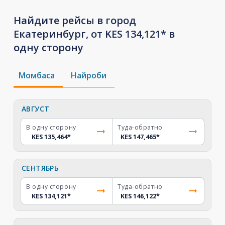
Найдите рейсы в город
Екатеринбург, от KES 134,121* в
одну сторону
Момбаса
Найроби
АВГУСТ
В одну сторону
Туда-обратно
KES 135,464
*
KES 147,465
*
СЕНТЯБРЬ
В одну сторону
Туда-обратно
KES 134,121
*
KES 146,122
*