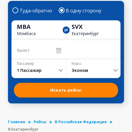
Туда-обратно
В одну сторону
MBA
SVX
Момбаса
Екатеринбург
Вылет
Пассажир
Класс
1
Пассажир
Эконом
Искать рейсы
Главная
Рейсы
В Российская Федерация
В Екатеринбург