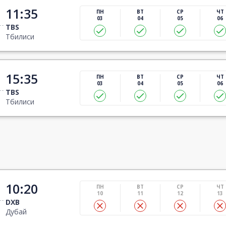
11:35
ПН
ВТ
СР
ЧТ
03
04
05
06
TBS
Тбилиси
15:35
ПН
ВТ
СР
ЧТ
03
04
05
06
TBS
Тбилиси
10:20
ПН
ВТ
СР
ЧТ
10
11
12
13
DXB
Дубай