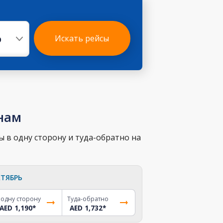
р
Искать рейсы
нам
 в одну сторону и туда-обратно на
ТЯБРЬ
 одну сторону
Туда-обратно
AED 1,190
*
AED 1,732
*