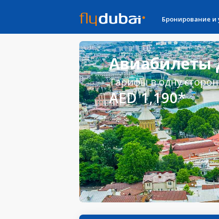
Бронирование и
Авиабилеты 
Тарифы в одну сторон
AED 1,190*