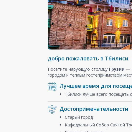
добро пожаловать в Тбилиси
Посетите чарующую столицу
Грузии
―
городом и теплым гостеприимством мес
Лучшее время для посещ
Тбилиси лучше всего посещать 
Достопримечательности
Старый город
Кафедральный Собор Святой Тр