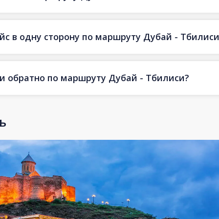
йс в одну сторону по маршруту Дубай - Тбилис
 и обратно по маршруту Дубай - Тбилиси?
ь