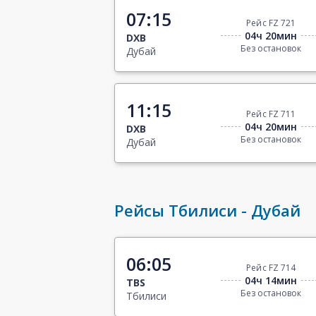
07:15
Рейс FZ 721
04ч 20мин
DXB
Без остановок
Дубай
11:15
Рейс FZ 711
04ч 20мин
DXB
Без остановок
Дубай
Рейсы Тбилиси - Дубай
06:05
Рейс FZ 714
04ч 14мин
TBS
Без остановок
Тбилиси