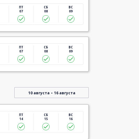
ПТ
СБ
ВС
07
08
09
ПТ
СБ
ВС
07
08
09
-
10 августа
16 августа
ПТ
СБ
ВС
14
15
16