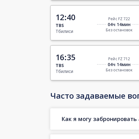
12:40
Рейс FZ 722
04ч 14мин
TBS
Без остановок
Тбилиси
16:35
Рейс FZ 712
04ч 14мин
TBS
Без остановок
Тбилиси
Часто задаваемые во
Как я могу забронировать 