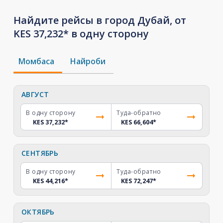
Найдите рейсы в город Дубай, от
KES 37,232* в одну сторону
Момбаса
Найроби
АВГУСТ
В одну сторону
Туда-обратно
KES 37,232
*
KES 66,604
*
СЕНТЯБРЬ
В одну сторону
Туда-обратно
KES 44,216
*
KES 72,247
*
ОКТЯБРЬ