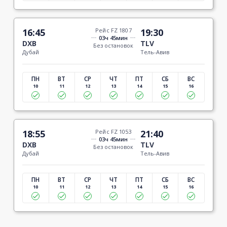
16:45
Рейс FZ 1807
19:30
03ч 45мин
DXB
TLV
Без остановок
Дубай
Тель-Авив
ПН
ВТ
СР
ЧТ
ПТ
СБ
ВС
10
11
12
13
14
15
16
18:55
Рейс FZ 1053
21:40
03ч 45мин
DXB
TLV
Без остановок
Дубай
Тель-Авив
ПН
ВТ
СР
ЧТ
ПТ
СБ
ВС
10
11
12
13
14
15
16