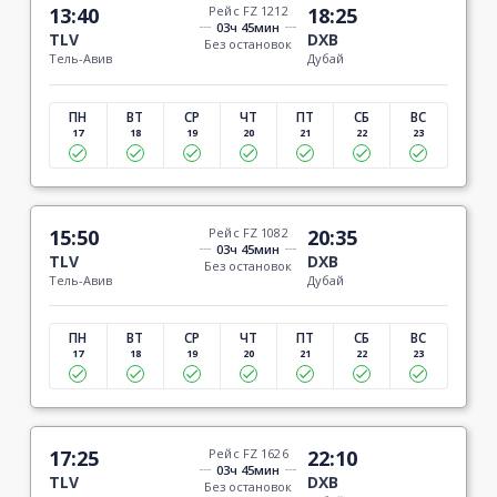
13:40
Рейс FZ 1212
18:25
03ч 45мин
TLV
DXB
Без остановок
Тель-Авив
Дубай
ПН
ВТ
СР
ЧТ
ПТ
СБ
ВС
17
18
19
20
21
22
23
15:50
Рейс FZ 1082
20:35
03ч 45мин
TLV
DXB
Без остановок
Тель-Авив
Дубай
ПН
ВТ
СР
ЧТ
ПТ
СБ
ВС
17
18
19
20
21
22
23
17:25
Рейс FZ 1626
22:10
03ч 45мин
TLV
DXB
Без остановок