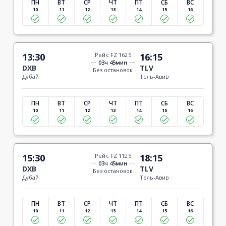
ПН
ВТ
СР
ЧТ
ПТ
СБ
ВС
10
11
12
13
14
15
16
13:30
Рейс FZ 1625
16:15
03ч 45мин
DXB
TLV
Без остановок
Дубай
Тель-Авив
ПН
ВТ
СР
ЧТ
ПТ
СБ
ВС
10
11
12
13
14
15
16
15:30
Рейс FZ 1125
18:15
03ч 45мин
DXB
TLV
Без остановок
Дубай
Тель-Авив
ПН
ВТ
СР
ЧТ
ПТ
СБ
ВС
10
11
12
13
14
15
16