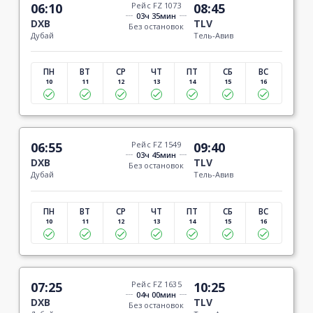
06:10
Рейс FZ 1073
08:45
03ч 35мин
DXB
TLV
Без остановок
Дубай
Тель-Авив
ПН
ВТ
СР
ЧТ
ПТ
СБ
ВС
10
11
12
13
14
15
16
06:55
Рейс FZ 1549
09:40
03ч 45мин
DXB
TLV
Без остановок
Дубай
Тель-Авив
ПН
ВТ
СР
ЧТ
ПТ
СБ
ВС
10
11
12
13
14
15
16
07:25
Рейс FZ 1635
10:25
04ч 00мин
DXB
TLV
Без остановок