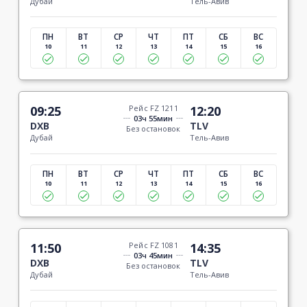
Дубай
Тель-Авив
ПН
ВТ
СР
ЧТ
ПТ
СБ
ВС
10
11
12
13
14
15
16
09:25
Рейс FZ 1211
12:20
03ч 55мин
DXB
TLV
Без остановок
Дубай
Тель-Авив
ПН
ВТ
СР
ЧТ
ПТ
СБ
ВС
10
11
12
13
14
15
16
11:50
Рейс FZ 1081
14:35
03ч 45мин
DXB
TLV
Без остановок
Дубай
Тель-Авив