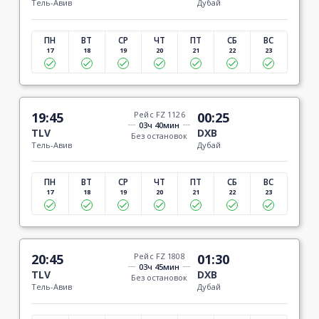
Тель-Авив
Дубай
ПН
ВТ
СР
ЧТ
ПТ
СБ
ВС
17
18
19
20
21
22
23
19:45
Рейс FZ 1126
00:25
03ч 40мин
TLV
DXB
Без остановок
Тель-Авив
Дубай
ПН
ВТ
СР
ЧТ
ПТ
СБ
ВС
17
18
19
20
21
22
23
20:45
Рейс FZ 1808
01:30
03ч 45мин
TLV
DXB
Без остановок
Тель-Авив
Дубай