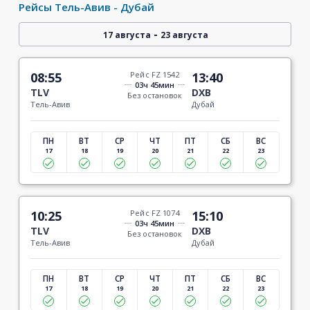
Рейсы Тель-Авив - Дубай
-
17 августа
23 августа
08:55
Рейс FZ 1542
13:40
03ч 45мин
TLV
DXB
Без остановок
Тель-Авив
Дубай
ПН
ВТ
СР
ЧТ
ПТ
СБ
ВС
17
18
19
20
21
22
23
10:25
Рейс FZ 1074
15:10
03ч 45мин
TLV
DXB
Без остановок
Тель-Авив
Дубай
ПН
ВТ
СР
ЧТ
ПТ
СБ
ВС
17
18
19
20
21
22
23