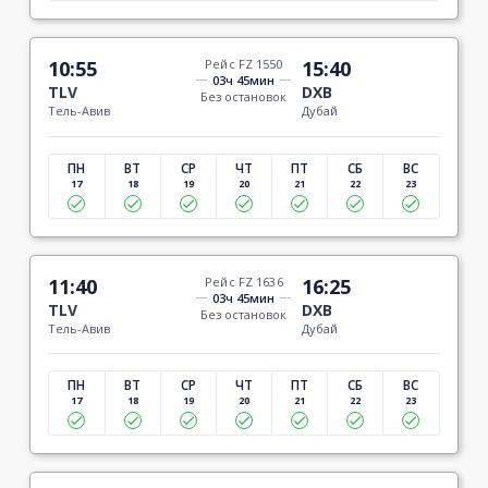
10:55
Рейс FZ 1550
15:40
03ч 45мин
TLV
DXB
Без остановок
Тель-Авив
Дубай
ПН
ВТ
СР
ЧТ
ПТ
СБ
ВС
17
18
19
20
21
22
23
11:40
Рейс FZ 1636
16:25
03ч 45мин
TLV
DXB
Без остановок
Тель-Авив
Дубай
ПН
ВТ
СР
ЧТ
ПТ
СБ
ВС
17
18
19
20
21
22
23