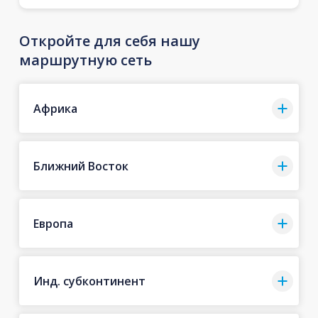
Откройте для себя нашу
маршрутную сеть
Африка
Ближний Восток
Европа
Инд. субконтинент