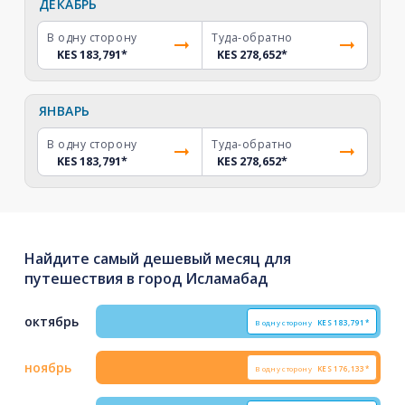
ДЕКАБРЬ
В одну сторону
Туда-обратно
KES 183,791
*
KES 278,652
*
ЯНВАРЬ
В одну сторону
Туда-обратно
KES 183,791
*
KES 278,652
*
Найдите самый дешевый месяц для
путешествия в город Исламабад
октябрь
В одну сторону
KES
183,791*
ноябрь
В одну сторону
KES
176,133*