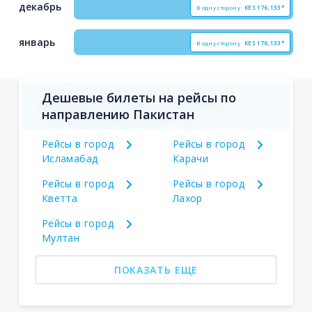
декабрь
В одну сторону
KES
176,133*
январь
В одну сторону
KES
176,133*
Дешевые билеты на рейсы по
направлению Пакистан
Рейсы в город
Рейсы в город
Исламабад
Карачи
Рейсы в город
Рейсы в город
Кветта
Лахор
Рейсы в город
Мултан
ПОКАЗАТЬ ЕЩЕ