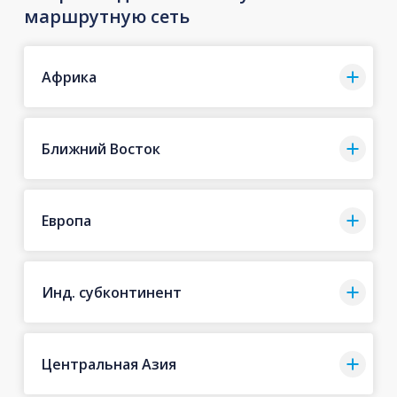
маршрутную сеть
Африка
Ближний Восток
Европа
Инд. субконтинент
Центральная Азия