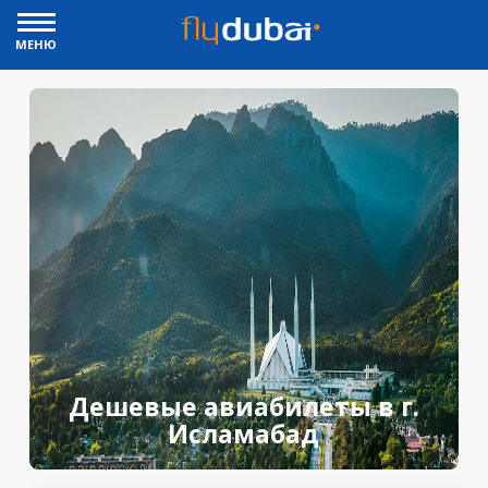
МЕНЮ
Дешевые авиабилеты в г.
Исламабад