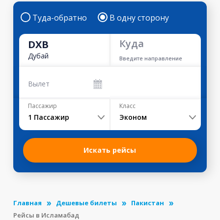
Туда-обратно
В одну сторону
Куда
DXB
Дубай
Введите направление
Вылет
Пассажир
Класс
1
Пассажир
Эконом
Искать рейсы
Главная
Дешевые билеты
Пакистан
Рейсы в Исламабад