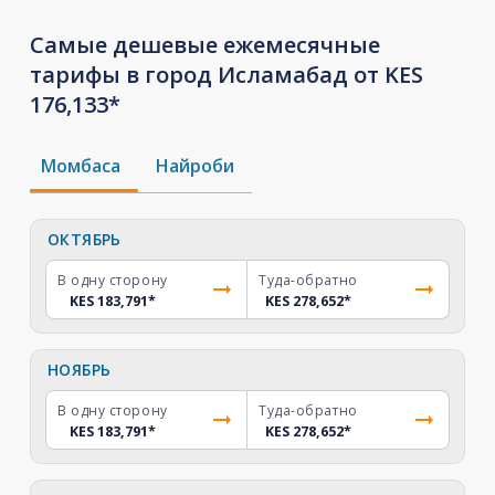
Самые дешевые ежемесячные
тарифы в город Исламабад от KES
176,133*
Момбаса
Найроби
ОКТЯБРЬ
В одну сторону
Туда-обратно
KES 183,791
*
KES 278,652
*
НОЯБРЬ
В одну сторону
Туда-обратно
KES 183,791
*
KES 278,652
*