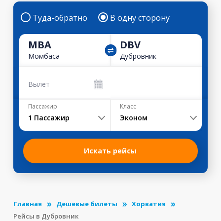
Туда-обратно
В одну сторону
MBA
DBV
Момбаса
Дубровник
Вылет
Пассажир
Класс
1
Пассажир
Эконом
Искать рейсы
Главная
Дешевые билеты
Хорватия
Рейсы в Дубровник