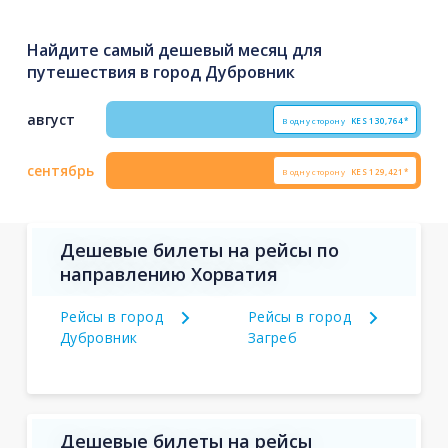
Найдите самый дешевый месяц для
путешествия в город Дубровник
август
В одну сторону
KES
130,764*
сентябрь
В одну сторону
KES
129,421*
Дешевые билеты на рейсы по
направлению Хорватия
Рейсы в город
Рейсы в город
Дубровник
Загреб
Дешевые билеты на рейсы