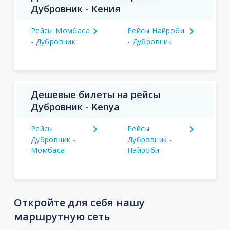
Дубровник - Кения
Рейсы Момбаса
Рейсы Найроби
- Дубровник
- Дубровник
Дешевые билеты на рейсы
Дубровник - Kenya
Рейсы
Рейсы
Дубровник -
Дубровник -
Момбаса
Найроби
Откройте для себя нашу
маршрутную сеть