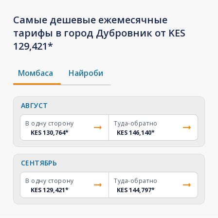
Самые дешевые ежемесячные
тарифы в город Дубровник от KES
129,421*
Момбаса
Найроби
АВГУСТ
В одну сторону
Туда-обратно
KES 130,764
*
KES 146,140
*
СЕНТЯБРЬ
В одну сторону
Туда-обратно
KES 129,421
*
KES 144,797
*