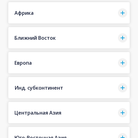
Африка
Ближний Восток
Европа
Инд. субконтинент
Центральная Азия
Юго-Восточная Азия