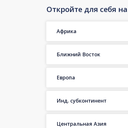
Откройте для себя н
Африка
Ближний Восток
Европа
Инд. субконтинент
Центральная Азия