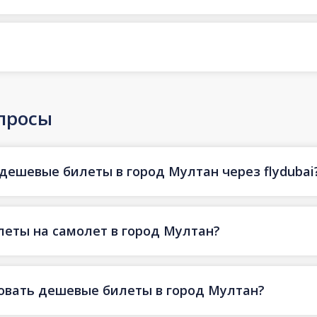
просы
 дешевые билеты в город Мултан через flydubai
еты на самолет в город Мултан?
овать дешевые билеты в город Мултан?