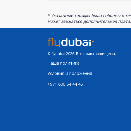
* Указанные тарифы были собраны в теч
может взиматься дополнительная плата.
© flydubai 2026. Все права защищены.
Наша политика
Условия и положения
+971 600 54 44 45