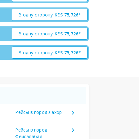
В одну сторону
KES
75,726*
В одну сторону
KES
75,726*
В одну сторону
KES
75,726*
Рейсы в город Лахор
Рейсы в город
Фейсалабад