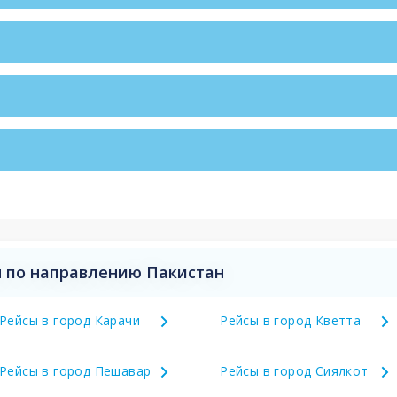
 по направлению Пакистан
Рейсы в город Карачи
Рейсы в город Кветта
Рейсы в город Пешавар
Рейсы в город Сиялкот