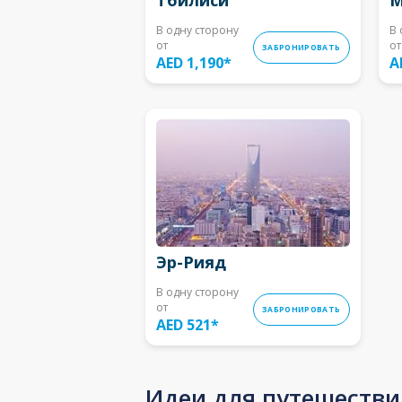
В одну сторону
В 
от
от
ЗАБРОНИРОВАТЬ
AED 1,190
*
A
Эр-Рияд
В одну сторону
от
ЗАБРОНИРОВАТЬ
AED 521
*
Идеи для путешестви