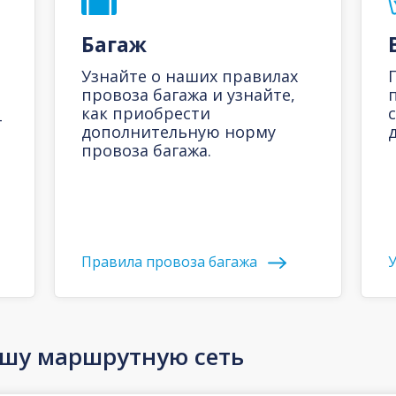
Багаж
Узнайте о наших правилах
провоза багажа и узнайте,
как приобрести
-
дополнительную норму
д
провоза багажа.
Правила провоза багажа
У
ашу маршрутную сеть