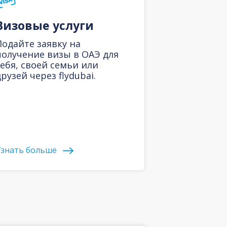
Визовые услуги
Подайте заявку на
получение визы в ОАЭ для
себя, своей семьи или
рузей через flydubai.
знать больше