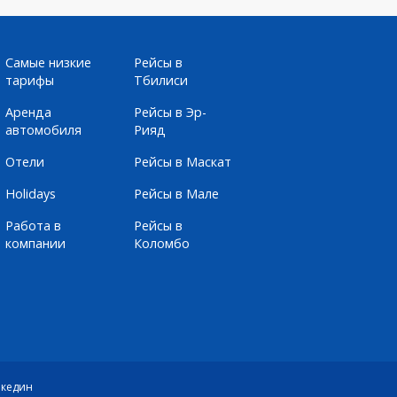
Самые низкие
Рейсы в
тарифы
Тбилиси
Аренда
Рейсы в Эр-
автомобиля
Рияд
Отели
Рейсы в Маскат
Holidays
Рейсы в Мале
Работа в
Рейсы в
компании
Коломбо
кедин