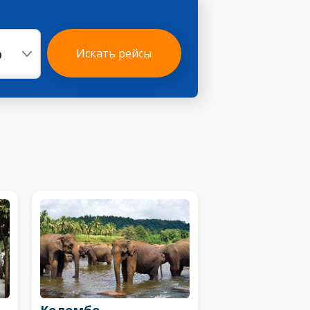
р
Искать рейсы
Коломбо