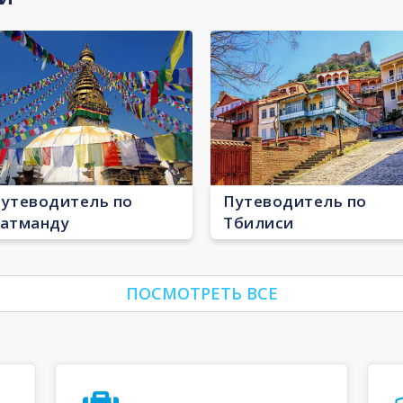
утеводитель по
Путеводитель по
атманду
Тбилиси
ПОСМОТРЕТЬ ВСЕ