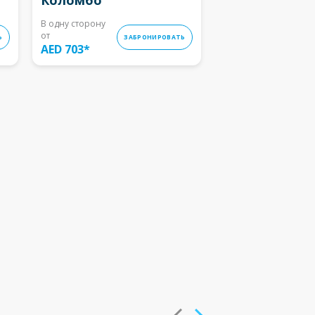
В одну сторону
от
Ь
ЗАБРОНИРОВАТЬ
AED 703
*