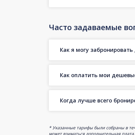
Часто задаваемые во
Как я могу забронировать
Как оплатить мои дешевы
Когда лучше всего брони
* Указанные тарифы были собраны в теч
может взиматься дополнительная плата.