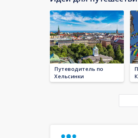
Путеводитель по
П
Хельсинки
К