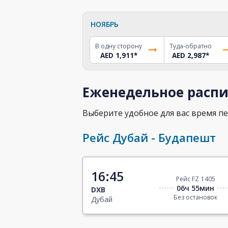
НОЯБРЬ
В одну сторону
Туда-обратно
AED 1,911
*
AED 2,987
*
Еженедельное распи
Выберите удобное для вас время пе
Рейс Дубай - Будапешт
16:45
Рейс FZ 1405
06ч 55мин
DXB
Без остановок
Дубай