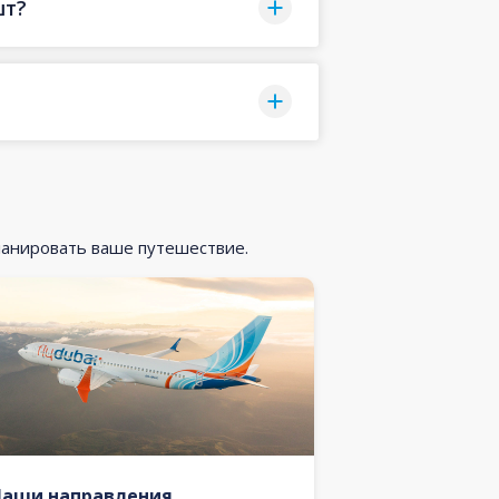
шт?
ланировать ваше путешествие.
Наши направления