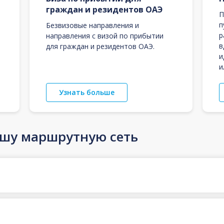
граждан и резидентов ОАЭ
П
п
Безвизовые направления и
р
направления с визой по прибытии
в
для граждан и резидентов ОАЭ.
и
и
Узнать больше
ашу маршрутную сеть