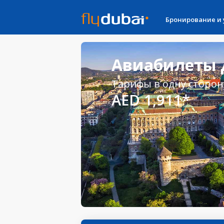
Бронирование и
Авиабилеты 
Тарифы в одну сторон
AED 1,911*