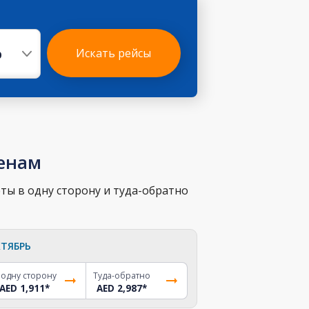
р
Искать рейсы
ценам
ты в одну сторону и туда-обратно
ТЯБРЬ
 одну сторону
Туда-обратно
AED 1,911
*
AED 2,987
*