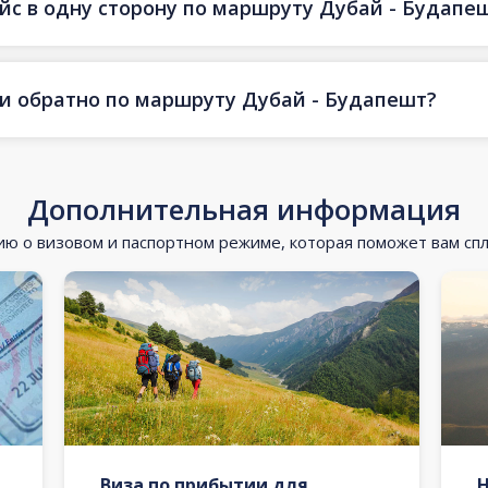
ейс в одну сторону по маршруту Дубай - Будапе
 и обратно по маршруту Дубай - Будапешт?
Дополнительная информация
 о визовом и паспортном режиме, которая поможет вам сп
Виза по прибытии для