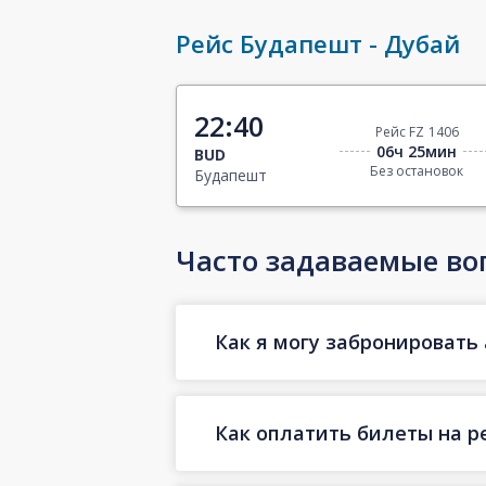
Рейс Будапешт - Дубай
22:40
Рейс FZ 1406
06ч 25мин
BUD
Без остановок
Будапешт
Часто задаваемые во
Как я могу забронировать 
Как оплатить билеты на р