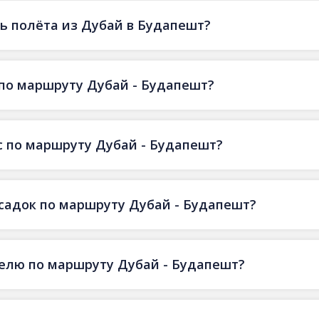
ь полёта из Дубай в Будапешт?
по маршруту Дубай - Будапешт?
с по маршруту Дубай - Будапешт?
есадок по маршруту Дубай - Будапешт?
делю по маршруту Дубай - Будапешт?