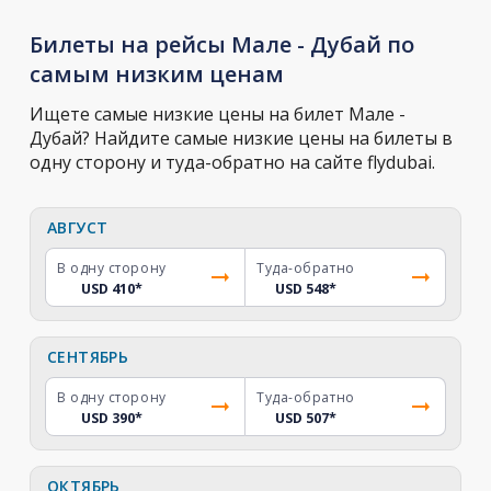
Билеты на рейсы Мале - Дубай по
самым низким ценам
Ищете самые низкие цены на билет Мале -
Дубай? Найдите самые низкие цены на билеты в
одну сторону и туда-обратно на сайте flydubai.
АВГУСТ
В одну сторону
Туда-обратно
USD 410
*
USD 548
*
СЕНТЯБРЬ
В одну сторону
Туда-обратно
USD 390
*
USD 507
*
ОКТЯБРЬ