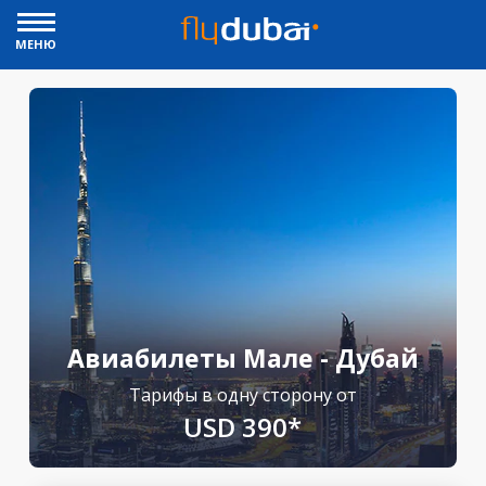
МЕНЮ
Авиабилеты Мале - Дубай
Тарифы в одну сторону от
USD 390*