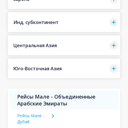
Инд. субконтинент
Центральная Азия
Юго-Восточная Азия
Рейсы Мале - Объединенные
Арабские Эмираты
Рейсы Мале -
Дубай