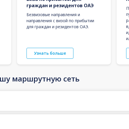
граждан и резидентов ОАЭ
П
п
Безвизовые направления и
р
направления с визой по прибытии
в
для граждан и резидентов ОАЭ.
и
и
Узнать больше
ашу маршрутную сеть