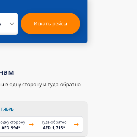
р
Искать рейсы
енам
ы в одну сторону и туда-обратно
ТЯБРЬ
 одну сторону
Туда-обратно
AED 994
*
AED 1,715
*