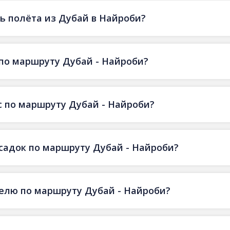
ь полёта из Дубай в Найроби?
по маршруту Дубай - Найроби?
 по маршруту Дубай - Найроби?
есадок по маршруту Дубай - Найроби?
делю по маршруту Дубай - Найроби?