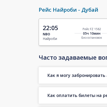
Рейс Найроби - Дубай
22:05
Рейс FZ 1582
05ч 10мин
NBO
Без остановок
Найроби
Часто задаваемые во
Как я могу забронировать 
Как оплатить билеты на р