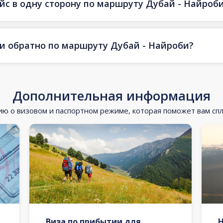
йс в одну сторону по маршруту Дубай - Найроб
 и обратно по маршруту Дубай - Найроби?
Дополнительная информация
 о визовом и паспортном режиме, которая поможет вам сп
Виза по прибытии для