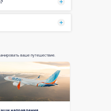
и?
ланировать ваше путешествие.
Наши направления