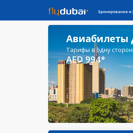
Бронирование и
Авиабилеты 
Тарифы в одну сторон
AED 994*