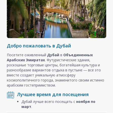
Добро пожаловать в Дубай
Посетите оживленный
Дубай
в
Объединенных
Арабских Эмиратах
. Футуристические здания,
роскошные торговые центры, богатейшая культура и
разнообразие вариантов отдыха в пустыне ― все это
вместе создает уникальную атмосферу
космополитичного города, знаменитого своим истинно
арабским гостеприимством.
Лучшее время для посещения
Дубай лучше всего посещать с
ноября
по
март
.