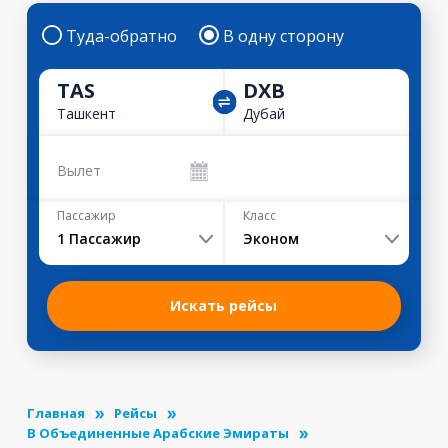
Туда-обратно
В одну сторону
TAS
DXB
Ташкент
Дубай
Вылет
Пассажир
Класс
1
Пассажир
Эконом
Искать рейсы
Главная
Рейсы
В Объединенные Арабские Эмираты