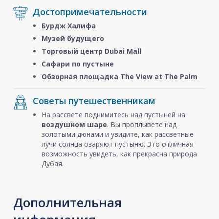
Достопримечательности
Бурдж Халифа
Музей будущего
Торговый центр Dubai Mall
Сафари по пустыне
Обзорная площадка The View at The Palm
Советы путешественникам
На рассвете поднимитесь над пустыней на
воздушном шаре
. Вы проплывете над
золотыми дюнами и увидите, как рассветные
лучи солнца озаряют пустыню. Это отличная
возможность увидеть, как прекрасна природа
Дубая.
Дополнительная