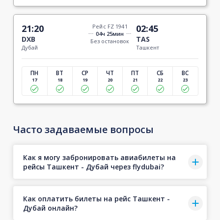
21:20
Рейс FZ 1941
02:45
04ч 25мин
DXB
TAS
Без остановок
Дубай
Ташкент
ПН
ВТ
СР
ЧТ
ПТ
СБ
ВС
17
18
19
20
21
22
23
Часто задаваемые вопросы
Как я могу забронировать авиабилеты на
рейсы Ташкент - Дубай через flydubai?
Как оплатить билеты на рейс Ташкент -
Дубай онлайн?