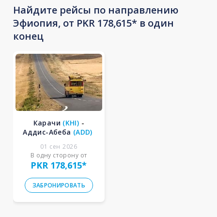
Найдите рейсы по направлению
Эфиопия, от PKR 178,615* в один
конец
Карачи
(
KHI
)
-
Аддис-Абеба
(
ADD
)
01 сен 2026
В одну сторону от
PKR 178,615
*
ЗАБРОНИРОВАТЬ