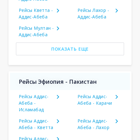
Рейсы Кветта -
Рейсы Лахор -
Аддис-Абеба
Аддис-Абеба
Рейсы Мултан -
Аддис-Абеба
ПОКАЗАТЬ ЕЩЕ
Рейсы Эфиопия - Пакистан
Рейсы Аддис-
Рейсы Аддис-
Абеба -
Абеба - Карачи
Исламабад
Рейсы Аддис-
Рейсы Аддис-
Абеба - Кветта
Абеба - Лахор
Рейсы Аддис-