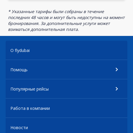
* Указанные тарифы были собраны в течение
последних 48 часов и могут быть недоступны на момент
бронирования. За дополнительные услуги может
взиматься дополнительная плата.
О flydubai
Помощь
Популярные рейсы
Работа в компании
Новости