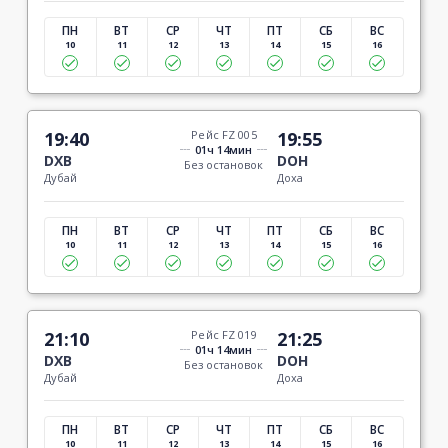
ПН
ВТ
СР
ЧТ
ПТ
СБ
ВС
10
11
12
13
14
15
16
19:40
Рейс FZ 005
19:55
01ч 14мин
DXB
DOH
Без остановок
Дубай
Доха
ПН
ВТ
СР
ЧТ
ПТ
СБ
ВС
10
11
12
13
14
15
16
21:10
Рейс FZ 019
21:25
01ч 14мин
DXB
DOH
Без остановок
Дубай
Доха
ПН
ВТ
СР
ЧТ
ПТ
СБ
ВС
10
11
12
13
14
15
16