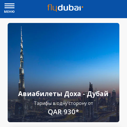
МЕНЮ
Авиабилеты Доха - Дубай
Тарифы в одну сторону от
QAR 930*