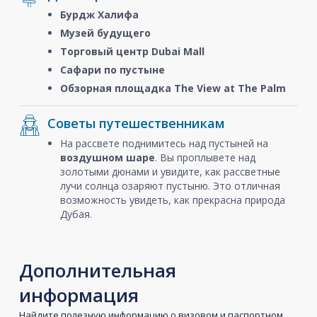
Бурдж Халифа
Музей будущего
Торговый центр Dubai Mall
Сафари по пустыне
Обзорная площадка The View at The Palm
Советы путешественникам
На рассвете поднимитесь над пустыней на
воздушном шаре
. Вы проплывете над
золотыми дюнами и увидите, как рассветные
лучи солнца озаряют пустыню. Это отличная
возможность увидеть, как прекрасна природа
Дубая.
Дополнительная
информация
Найдите полезную информацию о визовом и паспортном