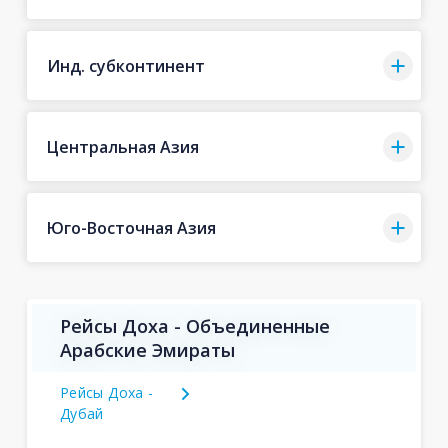
Инд. субконтинент
Центральная Азия
Юго-Восточная Азия
Рейсы Доха - Объединенные
Арабские Эмираты
Рейсы Доха -
Дубай