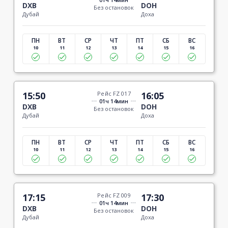
DXB
DOH
Без остановок
Дубай
Доха
ПН
ВТ
СР
ЧТ
ПТ
СБ
ВС
10
11
12
13
14
15
16
15:50
Рейс FZ 017
16:05
01ч 14мин
DXB
DOH
Без остановок
Дубай
Доха
ПН
ВТ
СР
ЧТ
ПТ
СБ
ВС
10
11
12
13
14
15
16
17:15
Рейс FZ 009
17:30
01ч 14мин
DXB
DOH
Без остановок
Дубай
Доха