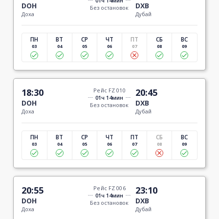
01ч 14мин
DOH
DXB
Без остановок
Доха
Дубай
ПН
ВТ
СР
ЧТ
ПТ
СБ
ВС
03
04
05
06
07
08
09
18:30
Рейс FZ 010
20:45
01ч 14мин
DOH
DXB
Без остановок
Доха
Дубай
ПН
ВТ
СР
ЧТ
ПТ
СБ
ВС
03
04
05
06
07
08
09
20:55
Рейс FZ 006
23:10
01ч 14мин
DOH
DXB
Без остановок
Доха
Дубай