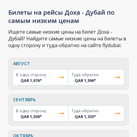
Билеты на рейсы Доха - Дубай по
самым низким ценам
Ищете самые низкие цены на билет Доха -
Дубай? Найдите самые низкие цены на билеты в
одну сторону и туда-обратно на сайте flydubai.
АВГУСТ
В одну сторону
Туда-обратно
QAR 1,076
*
QAR 1,596
*
СЕНТЯБРЬ
В одну сторону
Туда-обратно
QAR 1,030
*
QAR 1,325
*
ОКТЯБРЬ