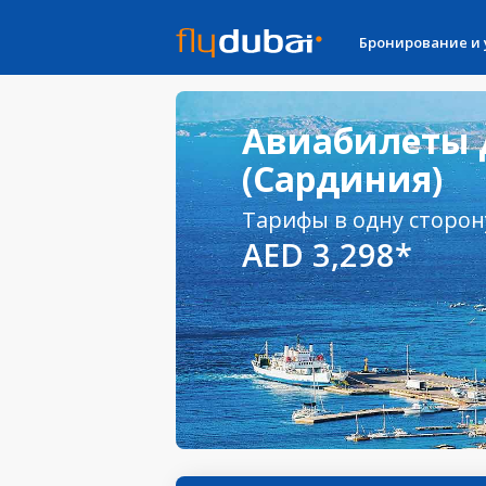
Бронирование и
Авиабилеты 
(Сардиния)
Тарифы в одну сторон
AED 3,298*