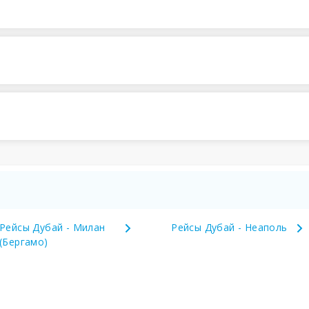
Рейсы Дубай - Милан
Рейсы Дубай - Неаполь
(Бергамо)