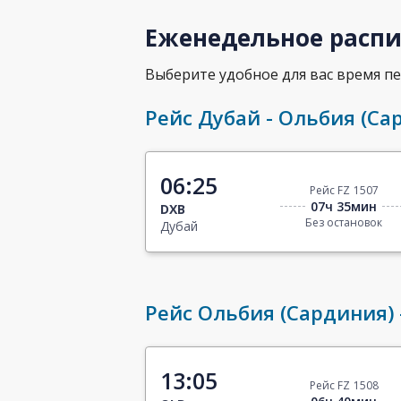
Еженедельное распи
Выберите удобное для вас время пе
Рейс Дубай - Ольбия (Са
06:25
Рейс FZ 1507
07ч 35мин
DXB
Без остановок
Дубай
Рейс Ольбия (Сардиния) 
13:05
Рейс FZ 1508