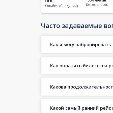
06ч 40мин
OLB
Без остановок
Ольбия (Сардиния)
Часто задаваемые во
Как я могу забронировать 
Как оплатить билеты на р
Какова продолжительность
Какой самый ранний рейс 