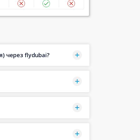
 через flydubai?