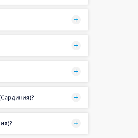
 (Сардиния)?
ия)?