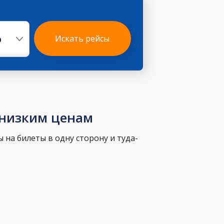
р
Искать рейсы
 низким ценам
 на билеты в одну сторону и туда-