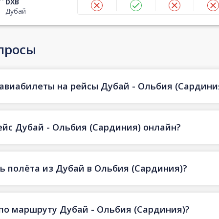
DXB
Дубай
просы
авиабилеты на рейсы Дубай - Ольбия (Сардиния)
ейс Дубай - Ольбия (Сардиния) онлайн?
 полёта из Дубай в Ольбия (Сардиния)?
по маршруту Дубай - Ольбия (Сардиния)?