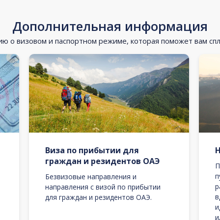
Дополнительная информация
 о визовом и паспортном режиме, которая поможет вам сп
Виза по прибытии для
граждан и резидентов ОАЭ
П
п
Безвизовые направления и
р
направления с визой по прибытии
в
для граждан и резидентов ОАЭ.
и
и