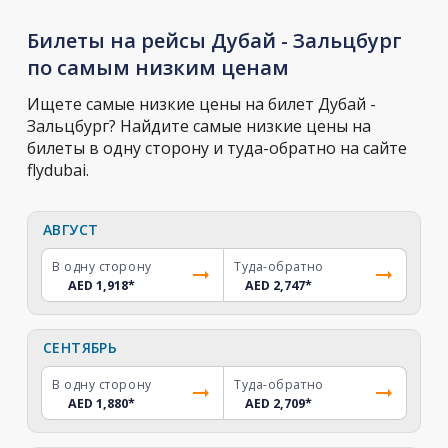
Билеты на рейсы Дубай - Зальцбург
по самым низким ценам
Ищете самые низкие цены на билет Дубай -
Зальцбург? Найдите самые низкие цены на
билеты в одну сторону и туда-обратно на сайте
flydubai.
АВГУСТ
В одну сторону
Туда-обратно
AED 1,918
*
AED 2,747
*
СЕНТЯБРЬ
В одну сторону
Туда-обратно
AED 1,880
*
AED 2,709
*