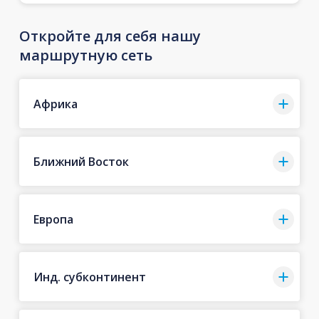
Откройте для себя нашу
маршрутную сеть
Африка
Ближний Восток
Европа
Инд. субконтинент