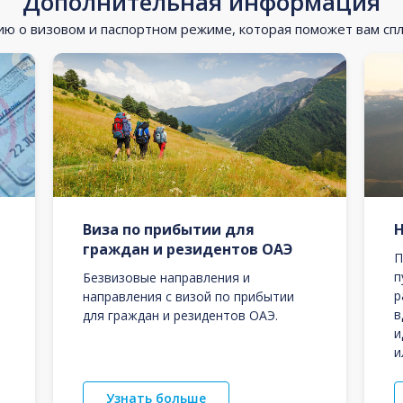
Дополнительная информация
 о визовом и паспортном режиме, которая поможет вам сп
Виза по прибытии для
граждан и резидентов ОАЭ
П
п
Безвизовые направления и
р
направления с визой по прибытии
в
для граждан и резидентов ОАЭ.
и
и
Узнать больше