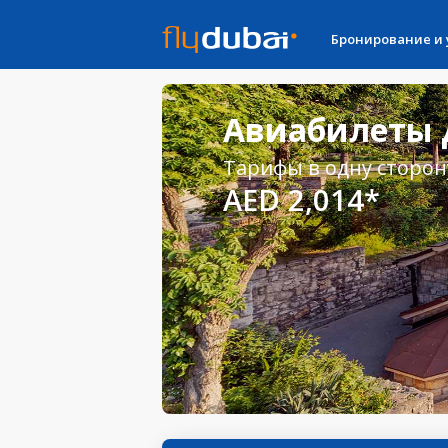
Бронирование и
Авиабилеты Д
Тарифы в одну сторон
AED 2,014*