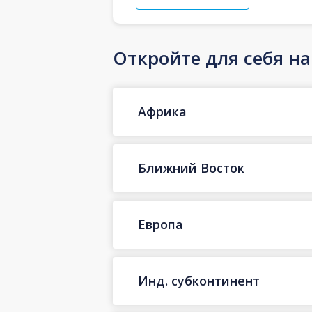
Откройте для себя н
Африка
Ближний Восток
Европа
Инд. субконтинент