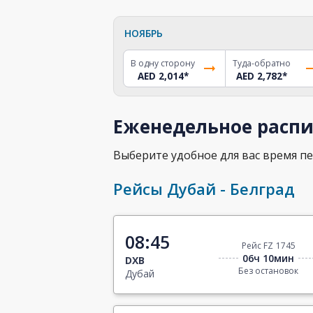
НОЯБРЬ
В одну сторону
Туда-обратно
AED 2,014
*
AED 2,782
*
Еженедельное распи
Выберите удобное для вас время пе
Рейсы Дубай - Белград
08:45
Рейс FZ 1745
06ч 10мин
DXB
Без остановок
Дубай