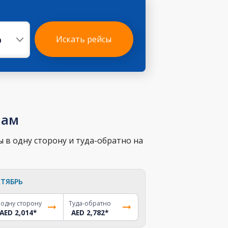
р
Искать рейсы
нам
 в одну сторону и туда-обратно на
ТЯБРЬ
 одну сторону
Туда-обратно
AED 2,014
*
AED 2,782
*