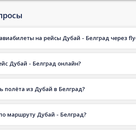
просы
авиабилеты на рейсы Дубай - Белград через fly
ейс Дубай - Белград онлайн?
 полёта из Дубай в Белград?
по маршруту Дубай - Белград?