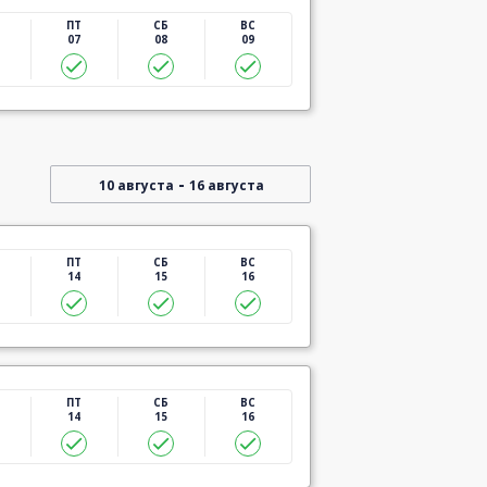
ПТ
СБ
ВС
07
08
09
-
10 августа
16 августа
ПТ
СБ
ВС
14
15
16
ПТ
СБ
ВС
14
15
16