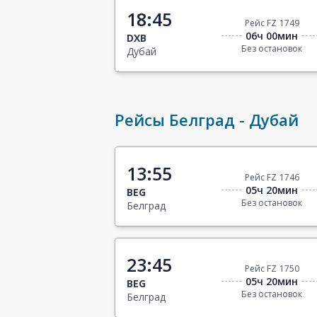
18:45
Рейс FZ 1749
06ч 00мин
DXB
Без остановок
Дубай
Рейсы Белград - Дубай
13:55
Рейс FZ 1746
05ч 20мин
BEG
Без остановок
Белград
23:45
Рейс FZ 1750
05ч 20мин
BEG
Без остановок
Белград