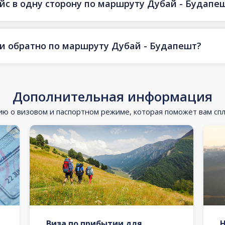
ейс в одну сторону по маршруту Дубай - Будапе
 и обратно по маршруту Дубай - Будапешт?
Дополнительная информация
 о визовом и паспортном режиме, которая поможет вам сп
Виза по прибытии для