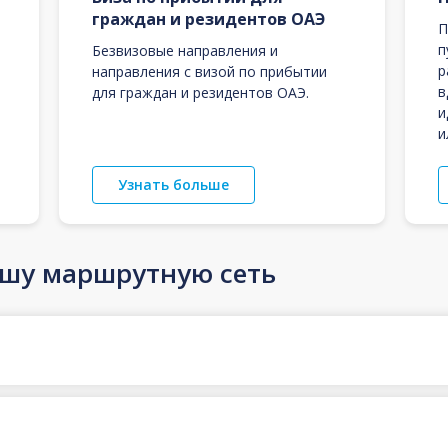
граждан и резидентов ОАЭ
П
п
Безвизовые направления и
р
направления с визой по прибытии
в
для граждан и резидентов ОАЭ.
и
и
Узнать больше
ашу маршрутную сеть