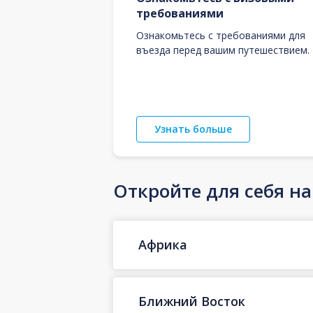
требованиями
Ознакомьтесь с требованиями для
въезда перед вашим путешествием.
Узнать больше
Откройте для себя н
Африка
Ближний Восток