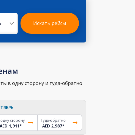
р
Искать рейсы
ценам
ты в одну сторону и туда-обратно
ТЯБРЬ
 одну сторону
Туда-обратно
AED 1,911
*
AED 2,987
*