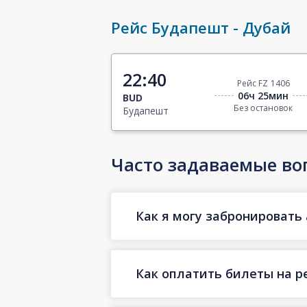
Рейс Будапешт - Дубай
22:40
Рейс FZ 1406
06ч 25мин
BUD
Без остановок
Будапешт
Часто задаваемые во
Как я могу забронировать 
Как оплатить билеты на р