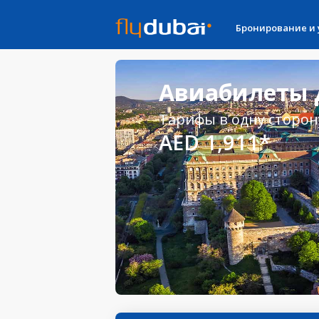
Бронирование и
Авиабилеты 
Тарифы в одну сторон
AED 1,911*