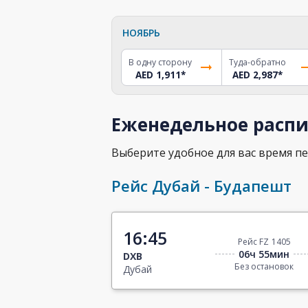
НОЯБРЬ
В одну сторону
Туда-обратно
AED 1,911
*
AED 2,987
*
Еженедельное распи
Выберите удобное для вас время пе
Рейс Дубай - Будапешт
16:45
Рейс FZ 1405
06ч 55мин
DXB
Без остановок
Дубай