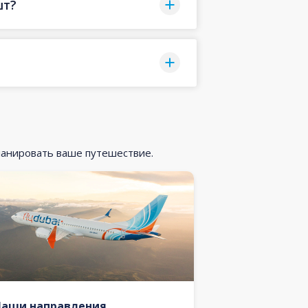
шт?
ланировать ваше путешествие.
Наши направления