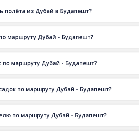
ь полёта из Дубай в Будапешт?
по маршруту Дубай - Будапешт?
с по маршруту Дубай - Будапешт?
есадок по маршруту Дубай - Будапешт?
делю по маршруту Дубай - Будапешт?