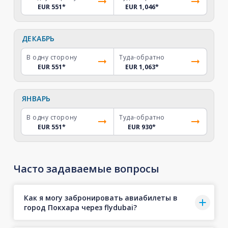
EUR 551
*
EUR 1,046
*
ДЕКАБРЬ
В одну сторону
Туда-обратно
EUR 551
*
EUR 1,063
*
ЯНВАРЬ
В одну сторону
Туда-обратно
EUR 551
*
EUR 930
*
Часто задаваемые вопросы
Как я могу забронировать авиабилеты в
город Покхара через flydubai?