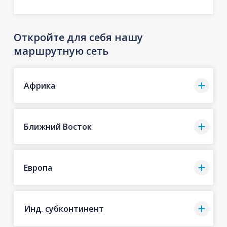
Откройте для себя нашу
маршрутную сеть
Африка
Ближний Восток
Европа
Инд. субконтинент