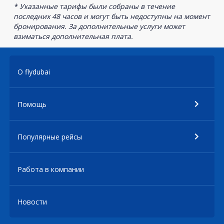
* Указанные тарифы были собраны в течение
последних 48 часов и могут быть недоступны на момент
бронирования. За дополнительные услуги может
взиматься дополнительная плата.
О flydubai
Помощь
Популярные рейсы
Работа в компании
Новости