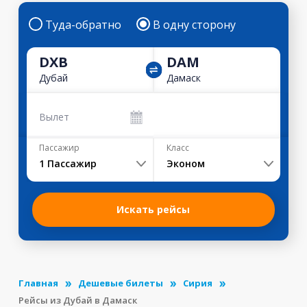
Туда-обратно
В одну сторону
DXB
DAM
Дубай
Дамаск
Вылет
Пассажир
Класс
1
Пассажир
Эконом
Искать рейсы
Главная
Дешевые билеты
Сирия
Рейсы из Дубай в Дамаск