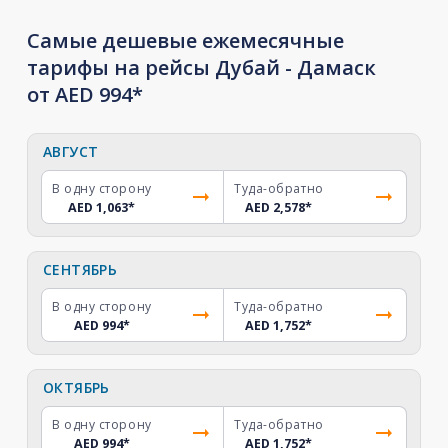
Самые дешевые ежемесячные
тарифы на рейсы Дубай - Дамаск
от AED 994*
АВГУСТ
В одну сторону
Туда-обратно
AED 1,063
*
AED 2,578
*
СЕНТЯБРЬ
В одну сторону
Туда-обратно
AED 994
*
AED 1,752
*
ОКТЯБРЬ
В одну сторону
Туда-обратно
AED 994
*
AED 1,752
*