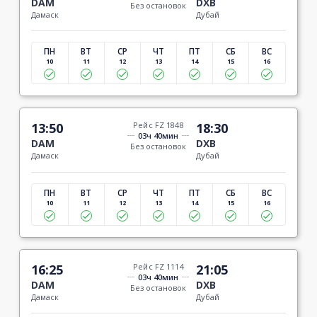
DAM
DXB
Без остановок
Дамаск
Дубай
ПН
ВТ
СР
ЧТ
ПТ
СБ
ВС
10
11
12
13
14
15
16
13:50
Рейс FZ 1848
18:30
03ч 40мин
DAM
DXB
Без остановок
Дамаск
Дубай
ПН
ВТ
СР
ЧТ
ПТ
СБ
ВС
10
11
12
13
14
15
16
16:25
Рейс FZ 1114
21:05
03ч 40мин
DAM
DXB
Без остановок
Дамаск
Дубай