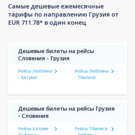
Самые дешевые ежемесячные
тарифы по направлению Грузия от
EUR 711.78* в один конец
Дешевые билеты на рейсы
Словения - Грузия
Рейсы Любляна
Рейсы Любляна
- Батуми
- Тбилиси
Дешевые билеты на рейсы Грузия
- Словения
Рейсы Батуми -
Рейсы Тбилиси
Любляна
- Любляна