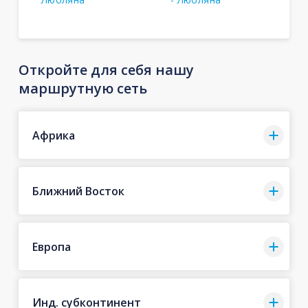
Откройте для себя нашу
маршрутную сеть
Африка
Ближний Восток
Европа
Инд. субконтинент