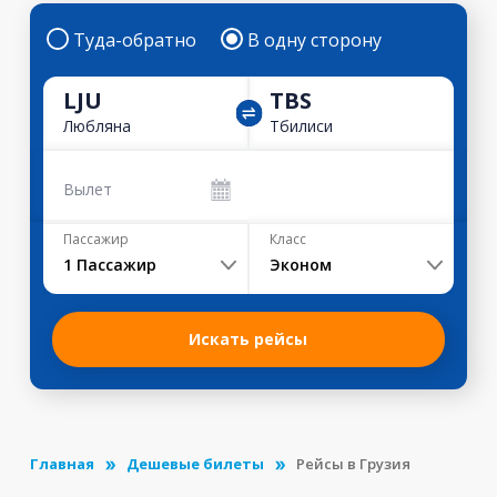
Туда-обратно
В одну сторону
LJU
TBS
Любляна
Тбилиси
Вылет
Пассажир
Класс
1
Пассажир
Эконом
Искать рейсы
Главная
Дешевые билеты
Рейсы в Грузия