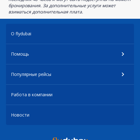
бронирования. За дополнительные услуги может
взиматься дополнительная плата.
О flydubai
Помощь
Популярные рейсы
Работа в компании
Новости