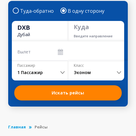
Туда-обратно
В одну сторону
Куда
DXB
Дубай
Введите направление
Вылет
Пассажир
Класс
1
Пассажир
Эконом
Искать рейсы
Главная
Рейсы