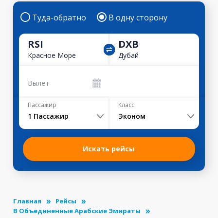
Туда-обратно
В одну сторону
RSI
DXB
Красное Море
Дубай
Вылет
Пассажир
Класс
1
Пассажир
Эконом
Искать рейсы
Главная
Рейсы
В Объединенные Арабские Эмираты