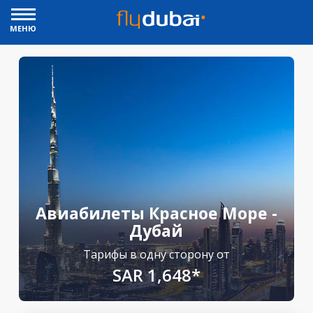
МЕНЮ
Авиабилеты Красное Море -
Дубай
Тарифы в одну сторону от
SAR 1,648*