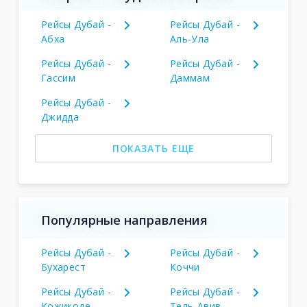
Рейсы Дубай -
Рейсы Дубай -
Абха
Аль-Ула
Рейсы Дубай -
Рейсы Дубай -
Гассим
Даммам
Рейсы Дубай -
Джидда
ПОКАЗАТЬ ЕЩЕ
Популярные направления
Рейсы Дубай -
Рейсы Дубай -
Бухарест
Коччи
Рейсы Дубай -
Рейсы Дубай -
Кожикоде
Тель-Авив