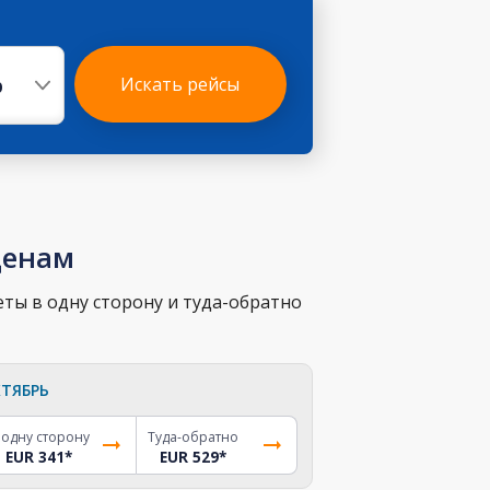
р
Искать рейсы
ценам
ты в одну сторону и туда-обратно
ТЯБРЬ
 одну сторону
Туда-обратно
EUR 341
*
EUR 529
*