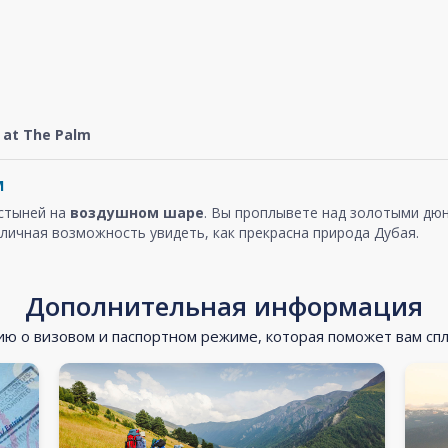
at The Palm
м
устыней на
воздушном шаре
. Вы проплывете над золотыми дюн
личная возможность увидеть, как прекрасна природа Дубая.
Дополнительная информация
 о визовом и паспортном режиме, которая поможет вам сп