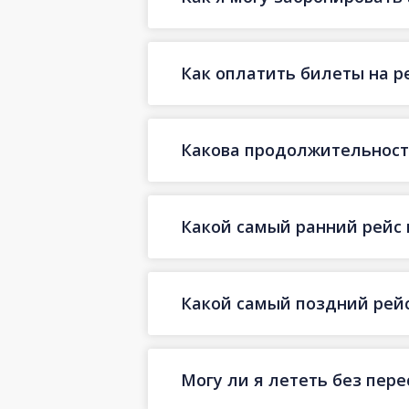
Как оплатить билеты на р
Какова продолжительность
Какой самый ранний рейс 
Какой самый поздний рейс
Могу ли я лететь без пер