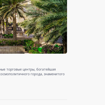
шные торговые центры, богатейшая
 космополитичного города, знаменитого