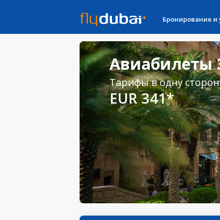
Бронирование и
Авиабилеты З
Тарифы в одну сторон
EUR 341*