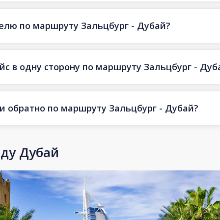
делю по маршруту Зальцбург - Дубай?
йс в одну сторону по маршруту Зальцбург - Дуб
 и обратно по маршруту Зальцбург - Дубай?
оду Дубай