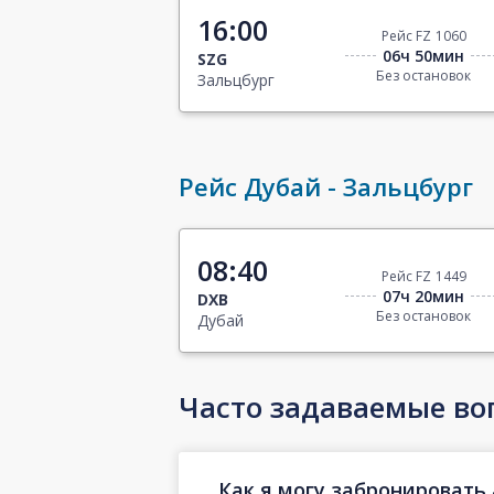
16:00
Рейс FZ 1060
06ч 50мин
SZG
Без остановок
Зальцбург
Рейс Дубай - Зальцбург
08:40
Рейс FZ 1449
07ч 20мин
DXB
Без остановок
Дубай
Часто задаваемые во
Как я могу забронировать 