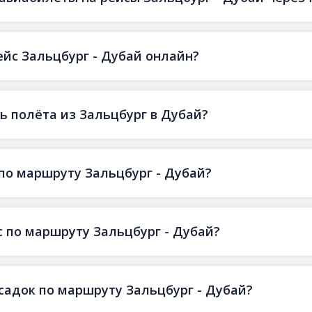
ейс Зальцбург - Дубай онлайн?
 полёта из Зальцбург в Дубай?
по маршруту Зальцбург - Дубай?
 по маршруту Зальцбург - Дубай?
есадок по маршруту Зальцбург - Дубай?