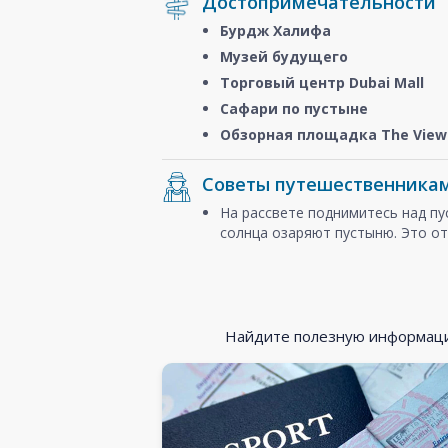
Достопримечательности
Бурдж Халифа
Музей будущего
Торговый центр Dubai Mall
Сафари по пустыне
Обзорная площадка The View 
Советы путешественника
На рассвете поднимитесь над п
солнца озаряют пустыню. Это от
Найдите полезную информацию