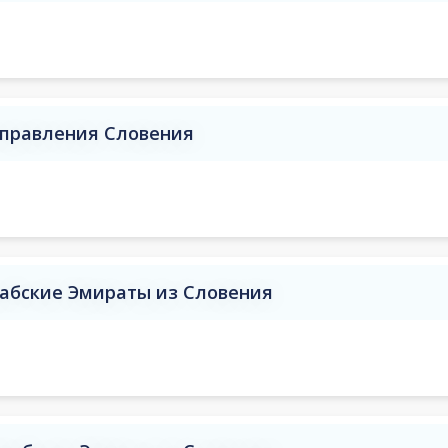
аправления Словения
абские Эмираты из Словения