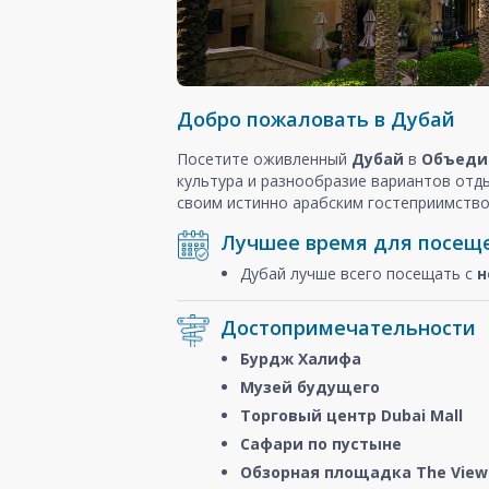
Добро пожаловать в Дубай
Посетите оживленный
Дубай
в
Объеди
культура и разнообразие вариантов отд
своим истинно арабским гостеприимство
Лучшее время для посещ
Дубай лучше всего посещать с
н
Достопримечательности
Бурдж Халифа
Музей будущего
Торговый центр Dubai Mall
Сафари по пустыне
Обзорная площадка The View 