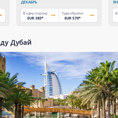
ДЕКАБРЬ
ЯН
В одну сторону
Туда-обратно
В
EUR 383
*
EUR 570
*
оду Дубай