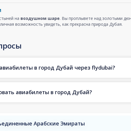
м
устыней на
воздушном шаре
. Вы проплывете над золотыми дюн
личная возможность увидеть, как прекрасна природа Дубая.
просы
авиабилеты в город Дубай через flydubai?
овать авиабилеты в город Дубай?
бъединенные Арабские Эмираты