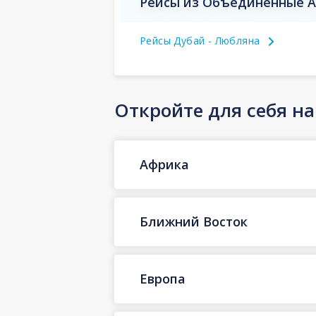
Рейсы из Объединенные А
Рейсы Дубай - Любляна
Откройте для себя н
Африка
Ближний Восток
Европа