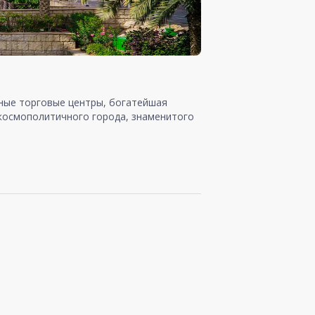
шные торговые центры, богатейшая
 космополитичного города, знаменитого