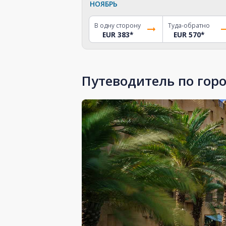
НОЯБРЬ
В одну сторону
Туда-обратно
EUR 383
*
EUR 570
*
Путеводитель по гор