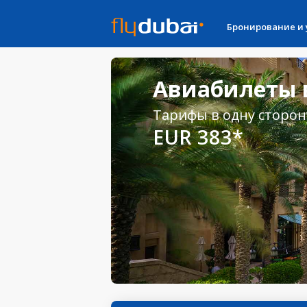
Бронирование и
Авиабилеты в
Тарифы в одну сторон
EUR 383*