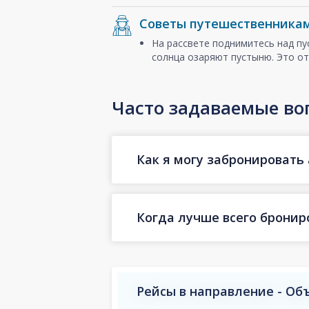
Советы путешественника
На рассвете поднимитесь над п
солнца озаряют пустыню. Это от
Часто задаваемые во
Как я могу забронировать 
Когда лучше всего бронир
Рейсы в направление - О