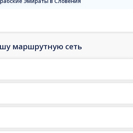
рабские Эмираты в Словения
ашу маршрутную сеть