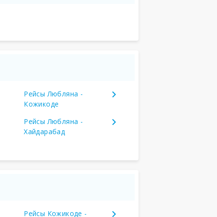
Рейсы Любляна -
Кожикоде
Рейсы Любляна -
Хайдарабад
Рейсы Кожикоде -