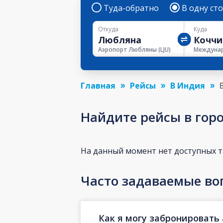
Туда-обратно
В одну ст
Откуда
Куда
Аэропорт Любляны
(
LJU
)
Главная
Рейсы
В Индия
Найдите рейсы в горо
На данный момент нет доступных 
Часто задаваемые во
Как я могу забронировать 