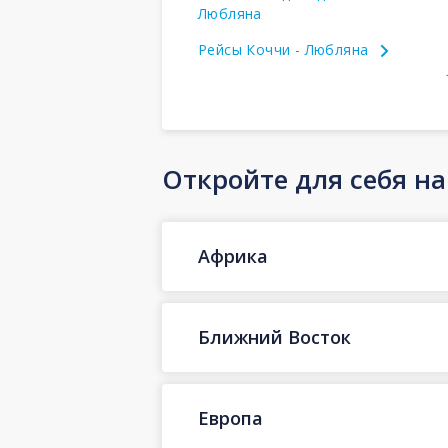
Любляна
Рейсы Коччи - Любляна
Откройте для себя н
Африка
Ближний Восток
Европа