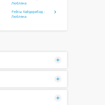
Любляна
Рейсы Хайдарабад -
Любляна