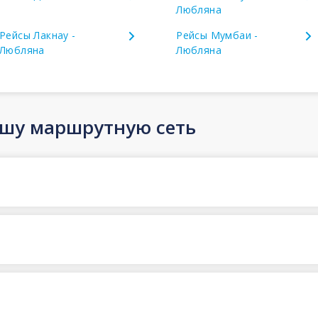
Любляна
Рейсы Лакнау -
Рейсы Мумбаи -
Любляна
Любляна
ашу маршрутную сеть