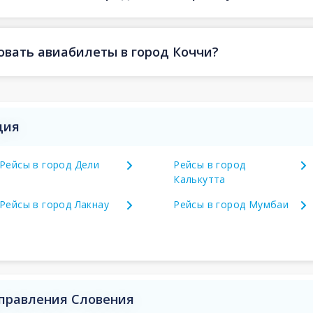
овать авиабилеты в город Коччи?
дия
Рейсы в город Дели
Рейсы в город
Калькутта
Рейсы в город Лакнау
Рейсы в город Мумбаи
аправления Словения