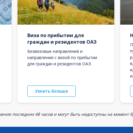
Виза по прибытии для
граждан и резидентов ОАЭ
П
п
Безвизовые направления и
р
направления с визой по прибытии
в
для граждан и резидентов ОАЭ.
и
и
Узнать больше
ение последних 48 часов и могут быть недоступны на момент 