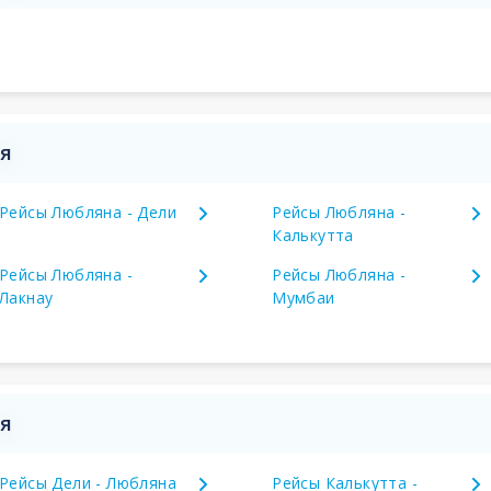
ия
Рейсы Любляна - Дели
Рейсы Любляна -
Калькутта
Рейсы Любляна -
Рейсы Любляна -
Лакнау
Мумбаи
ия
Рейсы Дели - Любляна
Рейсы Калькутта -