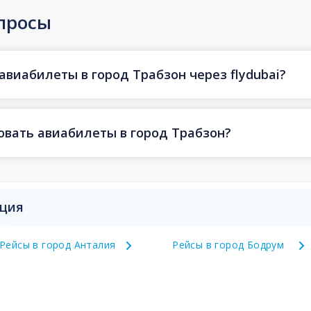
просы
авиабилеты в город Трабзон через flydubai?
овать авиабилеты в город Трабзон?
рция
Рейсы в город Анталия
Рейсы в город Бодрум