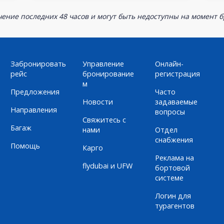
ение последних 48 часов и могут быть недоступны на момент 
Забронировать
Управление
Онлайн-
рейс
бронирование
регистрация
м
Предложения
Часто
Новости
задаваемые
Направления
вопросы
Свяжитесь с
Багаж
нами
Отдел
снабжения
Помощь
Карго
Реклама на
flydubai и UFW
бортовой
системе
Логин для
турагентов