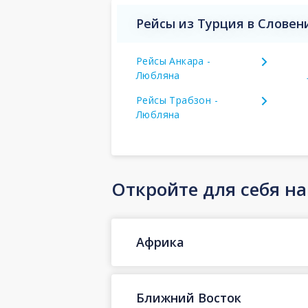
Рейсы из Турция в Словен
Рейсы Анкара -
Любляна
Рейсы Трабзон -
Любляна
Откройте для себя н
Африка
Ближний Восток