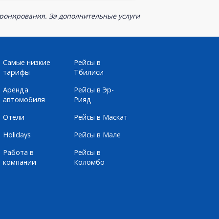
бронирования. За дополнительные услуги
Самые низкие
Рейсы в
тарифы
Тбилиси
Аренда
Рейсы в Эр-
автомобиля
Рияд
Отели
Рейсы в Маскат
Holidays
Рейсы в Мале
Работа в
Рейсы в
компании
Коломбо