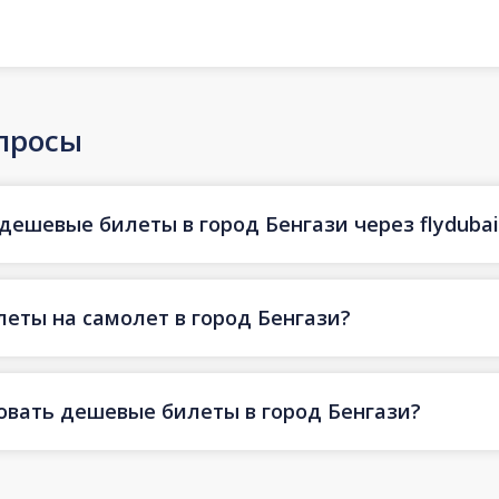
просы
дешевые билеты в город Бенгази через flydubai
еты на самолет в город Бенгази?
овать дешевые билеты в город Бенгази?