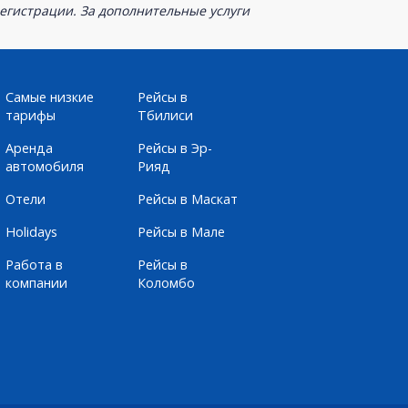
егистрации. За дополнительные услуги
Самые низкие
Рейсы в
тарифы
Тбилиси
Аренда
Рейсы в Эр-
автомобиля
Рияд
Отели
Рейсы в Маскат
Holidays
Рейсы в Мале
Работа в
Рейсы в
компании
Коломбо