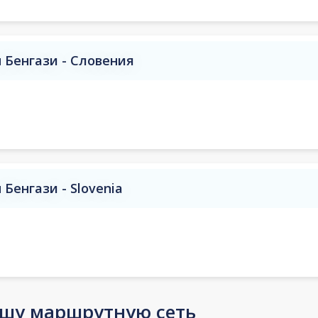
 Бенгази - Словения
Бенгази - Slovenia
ашу маршрутную сеть