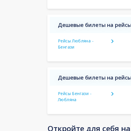
Дешевые билеты на рейсы
Рейсы Любляна -
Бенгази
Дешевые билеты на рейсы 
Рейсы Бенгази -
Любляна
Откройте для себя н