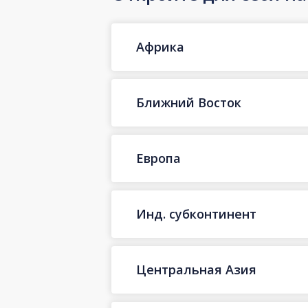
Африка
Ближний Восток
Европа
Инд. субконтинент
Центральная Азия