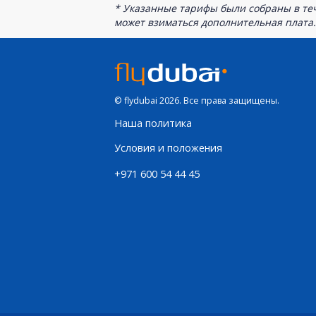
* Указанные тарифы были собраны в теч
может взиматься дополнительная плата.
© flydubai 2026. Все права защищены.
Наша политика
Условия и положения
+971 600 54 44 45