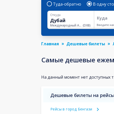
Туда-обратно
В одну ст
Откуда
Куда
Введите на
Международный Аэропорт Дубая
(
DXB
)
Главная
Дешевые билеты
Самые дешевые ежеме
На данный момент нет доступных 
Дешевые билеты на рейсы
Рейсы в город Бенгази