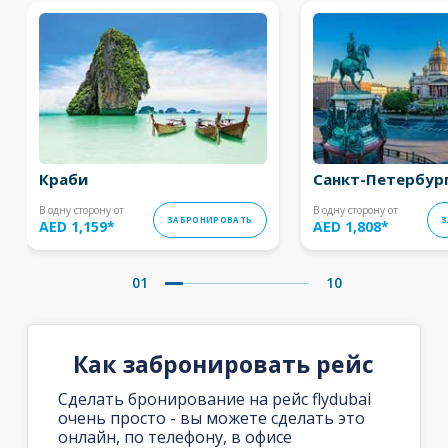
Краби
Санкт-Петербур
В одну сторону от
В одну сторону от
ЗАБРОНИРОВАТЬ
З
AED 1,159
*
AED 1,808
*
01
10
Как забронировать рейс
Сделать бронирование на рейс flydubai
очень просто - вы можете сделать это
онлайн, по телефону, в офисе