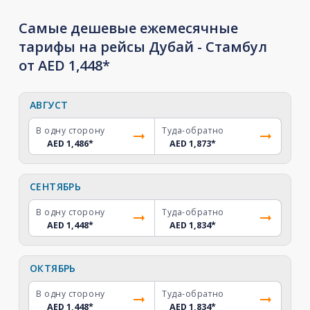
Самые дешевые ежемесячные
тарифы на рейсы Дубай - Стамбул
от AED 1,448*
АВГУСТ
В одну сторону
Туда-обратно
AED 1,486
*
AED 1,873
*
СЕНТЯБРЬ
В одну сторону
Туда-обратно
AED 1,448
*
AED 1,834
*
ОКТЯБРЬ
В одну сторону
Туда-обратно
AED 1,448
*
AED 1,834
*