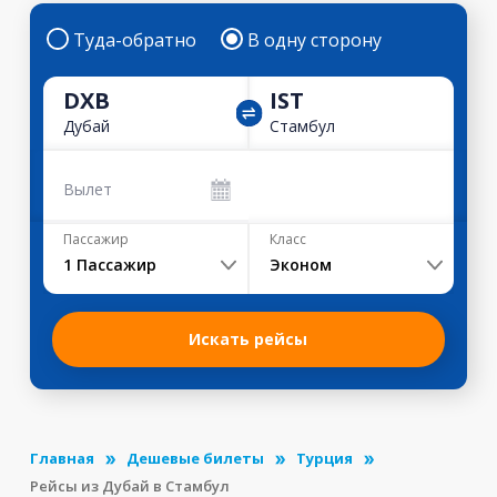
Туда-обратно
В одну сторону
DXB
IST
Дубай
Стамбул
Вылет
Пассажир
Класс
1
Пассажир
Эконом
Искать рейсы
Главная
Дешевые билеты
Турция
Рейсы из Дубай в Стамбул