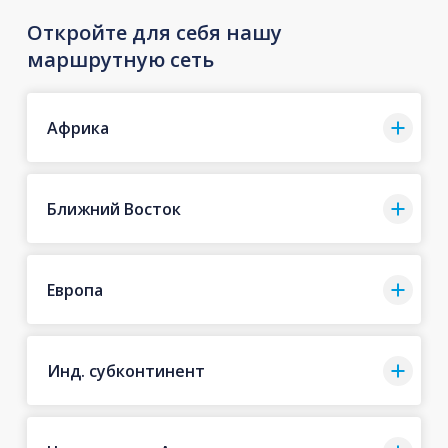
Откройте для себя нашу
маршрутную сеть
Африка
Ближний Восток
Европа
Инд. субконтинент