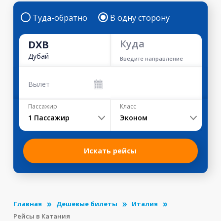
Туда-обратно
В одну сторону
Куда
DXB
Дубай
Введите направление
Вылет
Пассажир
Класс
1
Пассажир
Эконом
Искать рейсы
Главная
Дешевые билеты
Италия
Рейсы в Катания