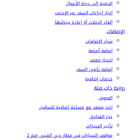
الترقية إلى درجة الأعمال
إنجاز إجراءات السفر عبر الإنترنت
إلغاء الرحلات أو إعادة جدولتها
الإضافات
شراء الإضافات
إضافة أمتعة
اختيار مقعد
إضافة تأمين السفر
خدمات إضافية
روابط ذات صلة
العروض
اختر مقعد مع مساحة إضافية للساقين
حجز الفنادق
تأجير السيارات
مواقف السيارات في مطار دبي المبنى رقم 2