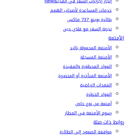
إنجاز إجراءات السفر في المدينة
New
خدمات المساعدة لأصحاب الهمم
طائرة بوينغ 737 ماكس
تجربة السفر مع فلاي دبي
الأمتعة
الأمتعة المحمولة باليد
الأمتعة المسجلة
المواد المحظورة والمقيدة
الأمتعة المتأخرة أو المتضررة
المعدات الرياضية
المواد الخطرة
أمتعة من نوع خاص
رسوم الأمتعة في المطار
روابط ذات صلة
موافقة الصعود إلى الطائرة