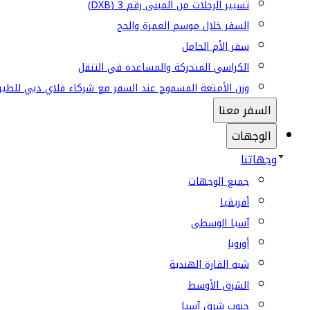
تسيير الرحلات من المبنى رقم 3 (DXB)
السفر خلال موسم العمرة والحج
سفر الأم الحامل
الكراسي المتحركة والمساعدة في التنقل
وزن الأمتعة المسموح عند السفر مع شركاء فلاي دبي للطير
السفر معنا
الوجهات
وجهاتنا
جميع الوجهات
أفريقيا
آسيا الوسطى
أوروبا
شبه القارة الهندية
الشرق الأوسط
جنوب شرق آسيا