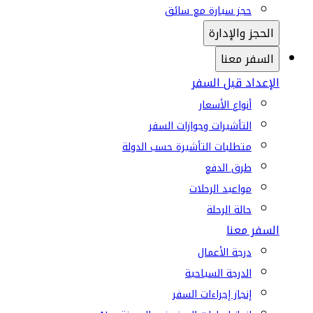
حجز سيارة مع سائق
الحجز والإدارة
السفر معنا
الإعداد قبل السفر
أنواع الأسعار
التأشيرات وجوازات السفر
متطلبات التأشيرة حسب الدولة
طرق الدفع
مواعيد الرحلات
حالة الرحلة
السفر معنا
درجة الأعمال
الدرجة السياحية
إنجاز إجراءات السفر