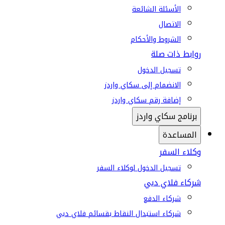
الأسئلة الشائعة
الاتصال
الشروط والأحكام
روابط ذات صلة
تسجيل الدخول
الانضمام إلى سكاي واردز
إضافة رقم سكاي واردز
برنامج سكاي واردز
المساعدة
وكلاء السفر
تسجيل الدخول لوكلاء السفر
شركاء فلاي دبي
شركاء الدفع
شركاء استبدال النقاط بقسائم فلاي دبي