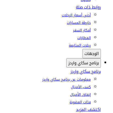
روابط ذات صلة
أدنى أسعار الرحلات
خارطة المسارات
أفكار السفر
المطارات
رحلات المتابعة
الوجهات
برنامج سكاي واردز
برنامج سكاي واردز
معلومات عن برنامج سكاي واردز
كسب الأميال
إنفاق الأميال
فئات العضوية
اكتشف المزيد