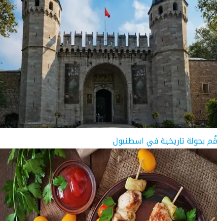
قُم بجولة تاريخية في اسطنبول