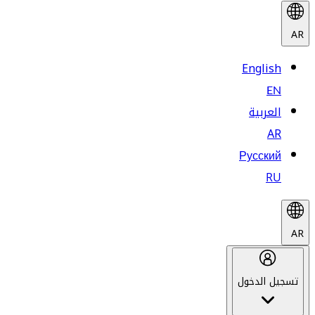
AR
English
EN
العربية
AR
Русский
RU
AR
تسجيل الدخول