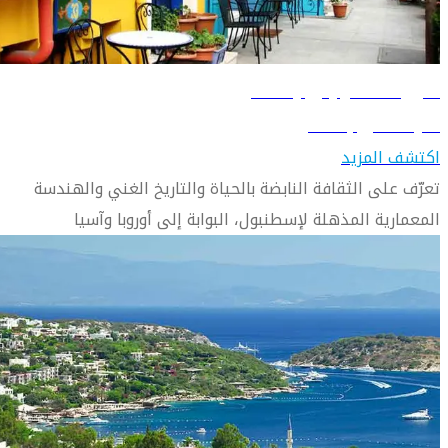
دليل السفر إلى إسطنبول
تعرّف على إسطنبول
اكتشف المزيد
تعرّف على الثقافة النابضة بالحياة والتاريخ الغني والهندسة
المعمارية المذهلة لإسطنبول، البوابة إلى أوروبا وآسيا