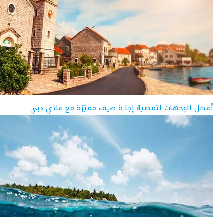
أفضل الوجهات لتمضية إجازة صيف مميّزة مع فلاي دبي