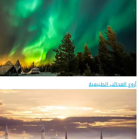
أروع العجائب الطبيعية