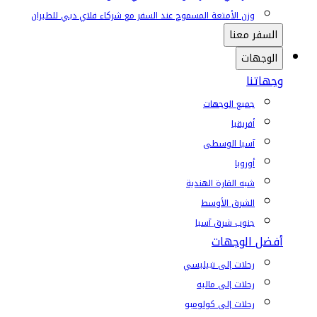
وزن الأمتعة المسموح عند السفر مع شركاء فلاي دبي للطيران
السفر معنا
الوجهات
وجهاتنا
جميع الوجهات
أفريقيا
آسيا الوسطى
أوروبا
شبه القارة الهندية
الشرق الأوسط
جنوب شرق آسيا
أفضل الوجهات
رحلات إلى تبيليسي
رحلات إلى ماليه
رحلات إلى كولومبو