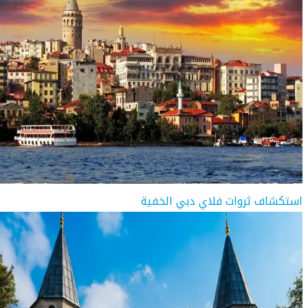
استكشاف ثروات فلاي دبي الخفية