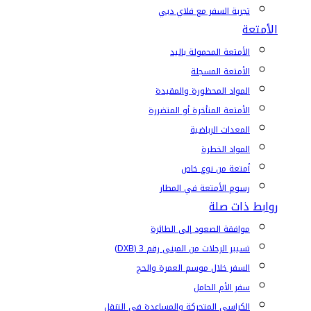
تجربة السفر مع فلاي دبي
الأمتعة
الأمتعة المحمولة باليد
الأمتعة المسجلة
المواد المحظورة والمقيدة
الأمتعة المتأخرة أو المتضررة
المعدات الرياضية
المواد الخطرة
أمتعة من نوع خاص
رسوم الأمتعة في المطار
روابط ذات صلة
موافقة الصعود إلى الطائرة
تسيير الرحلات من المبنى رقم 3 (DXB)
السفر خلال موسم العمرة والحج
سفر الأم الحامل
الكراسي المتحركة والمساعدة في التنقل