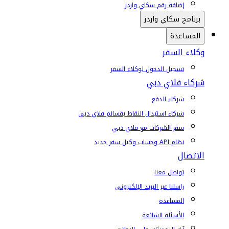
إضافة رقم سكاي واردز
برنامج سكاي واردز
المساعدة
وكلاء السفر
تسجيل الدخول لوكلاء السفر
شركاء فلاي دبي
شركاء الدفع
شركاء استبدال النقاط بقسائم فلاي دبي
سفر الشركات مع فلاي دبي
نظام API وحساب وكيل سفر جديد
الاتصال
تواصل معنا
راسلنا عبر البريد الإلكتروني
المساعدة
الأسئلة الشائعة