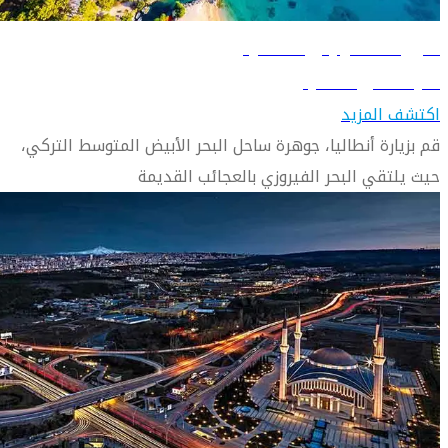
دليل السفر إلى أنطاليا
تعرّف على أنطاليا
اكتشف المزيد
قم بزيارة أنطاليا، جوهرة ساحل البحر الأبيض المتوسط ​​التركي،
حيث يلتقي البحر الفيروزي بالعجائب القديمة