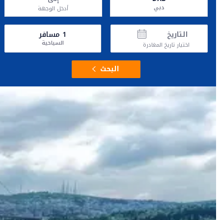
دبي
أدخل الوجهة
التاريخ
1
مسافر
السياحية
اختيار تاريخ المغادرة
البحث