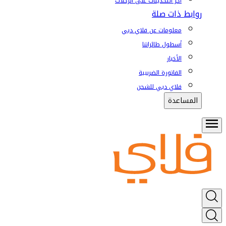
آخر التحديثات على الرحلات
روابط ذات صلة
معلومات عن فلاي دبي
أسطول طائراتنا
الأخبار
الفاتورة الضريبية
فلاي دبي للشحن
المساعدة