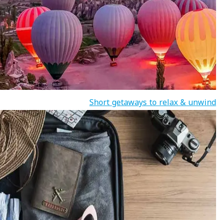
Short getaways to relax & unwind