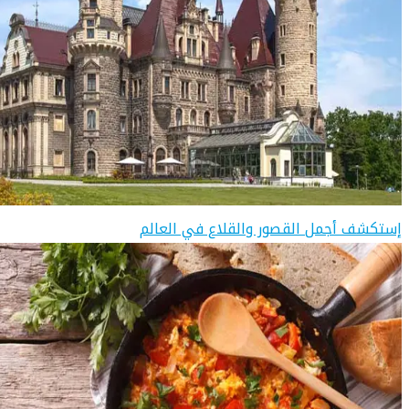
إستكشف أجمل القصور والقلاع في العالم