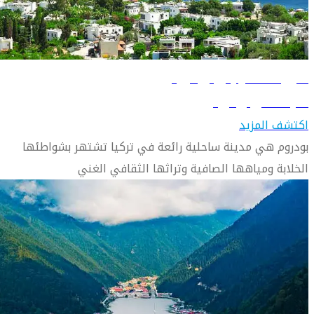
دليل السفر إلى بودروم
تعرّف على بودروم
اكتشف المزيد
بودروم هي مدينة ساحلية رائعة في تركيا تشتهر بشواطئها
الخلابة ومياهها الصافية وتراثها الثقافي الغني