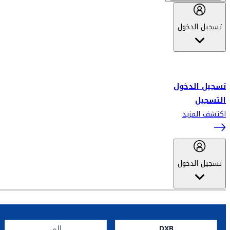
تسجيل الدخول
أهلاً بك في سكاي واردز طيران الإمارات برنامج الولاء المعتمد من قبل
طيران الإمارات، ومؤخراً فلاي دبي.
تسجيل الدخول
التسجيل
اكتشف المزيد
تسجيل الدخول
DXB
إلى