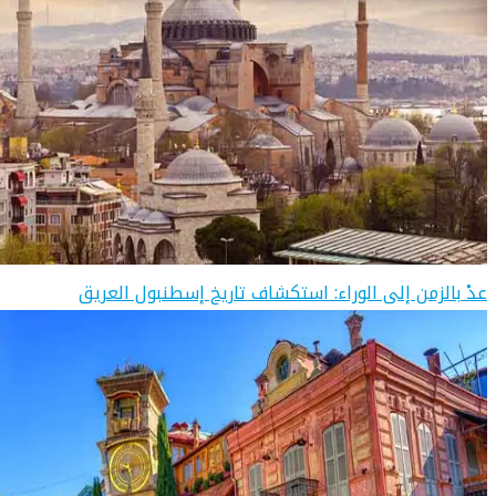
عدْ بالزمن إلى الوراء: استكشاف تاريخ إسطنبول العريق