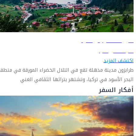
دليل السفر إلى طرابزون
تعرّف على طرابزون
اكتشف المزيد
طرابزون مدينة مذهلة تقع في التلال الخضراء المورقة في منطق
البحر الأسود في تركيا، وتشتهر بتراثها الثقافي الغني
أفكار السفر