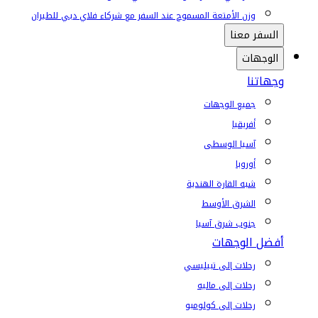
وزن الأمتعة المسموح عند السفر مع شركاء فلاي دبي للطيران
السفر معنا
الوجهات
وجهاتنا
جميع الوجهات
أفريقيا
آسيا الوسطى
أوروبا
شبه القارة الهندية
الشرق الأوسط
جنوب شرق آسيا
أفضل الوجهات
رحلات إلى تبيليسي
رحلات إلى ماليه
رحلات إلى كولومبو