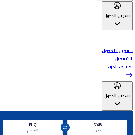
تسجيل الدخول
أهلاً بك في سكاي واردز طيران الإمارات برنامج الولاء المعتمد من قبل
طيران الإمارات، ومؤخراً فلاي دبي.
تسجيل الدخول
التسجيل
اكتشف المزيد
تسجيل الدخول
ELQ
DXB
دبي
القصيم