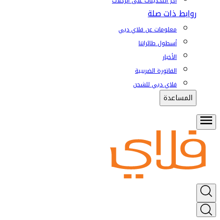
آخر التحديثات على الرحلات
روابط ذات صلة
معلومات عن فلاي دبي
أسطول طائراتنا
الأخبار
الفاتورة الضريبية
فلاي دبي للشحن
المساعدة