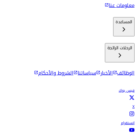
معلومات عنا
المساعدة
الرحلات الرائجة
الوظائف
الأخبار
سياساتنا
الشروط والأحكام
فيس بوك
X
انستقرام