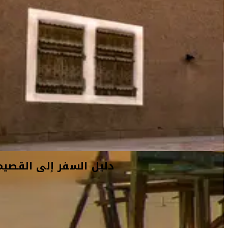
أفكار السفر
معلومات السفر
المعلومات الخاصة بالمطار
دليل السفر إلى القصيم
أهلاً بك في القصيم
استكشف قلب المنطقة الزراعية في المملكة العربية السعودية.
تقع القصيم، المحافظة الصحراوية إلى الغرب من عاصمة البلاد،