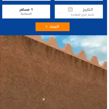
التاريخ
1
مسافر
السياحية
اختيار تاريخ المغادرة
البحث