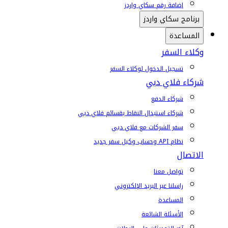
إضافة رقم سكاي واردز
برنامج سكاي واردز
المساعدة
وكلاء السفر
تسجيل الدخول لوكلاء السفر
شركاء فلاي دبي
شركاء الدفع
شركاء استبدال النقاط بقسائم فلاي دبي
سفر الشركات مع فلاي دبي
نظام API وحساب وكيل سفر جديد
الاتصال
تواصل معنا
راسلنا عبر البريد الإلكتروني
المساعدة
الأسئلة الشائعة