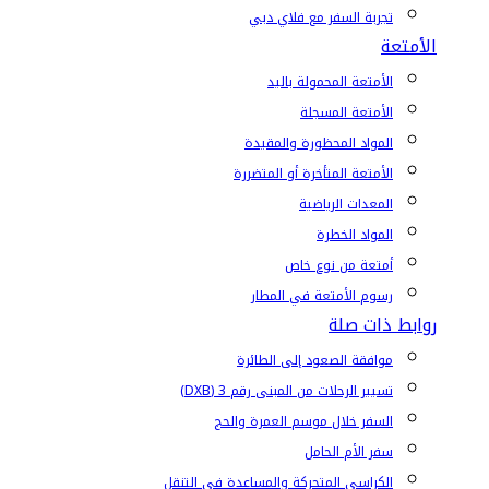
تجربة السفر مع فلاي دبي
الأمتعة
الأمتعة المحمولة باليد
الأمتعة المسجلة
المواد المحظورة والمقيدة
الأمتعة المتأخرة أو المتضررة
المعدات الرياضية
المواد الخطرة
أمتعة من نوع خاص
رسوم الأمتعة في المطار
روابط ذات صلة
موافقة الصعود إلى الطائرة
تسيير الرحلات من المبنى رقم 3 (DXB)
السفر خلال موسم العمرة والحج
سفر الأم الحامل
الكراسي المتحركة والمساعدة في التنقل