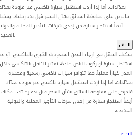
بعدّادات. أما إذا أردت استقلال سيارة تاكسي غير مزودة بعدّاد
فاحرص على مفاوضة السائق بشأن السعر قبل بدء رحلتك. يمكن
أيضاً استئجار سيارة من إحدى شركات التأجير المحلية والدولي
العديدة.
التنقل
يمكنك التنقل في أرجاء المدن السعودية الكبرى بالتاكسي، أو عبر
استئجار سيارة أو ركوب الباص. عادةً، يُعتبر التنقل بالتاكسي داخل
المدن خياراً عملياً. كما تتوافر سيارات تاكسي رسمية ومجهزة
بعدّادات. أما إذا أردت استقلال سيارة تاكسي غير مزودة بعدّاد،
فاحرص على مفاوضة السائق بشأن السعر قبل بدء رحلتك. يمكنك
أيضاً استئجار سيارة من إحدى شركات التأجير المحلية والدولية
العديدة.
العثور على متجر السفر الأقرب إليك
البحث