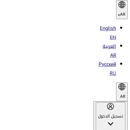
AR
English
EN
العربية
AR
Русский
RU
AR
تسجيل الدخول